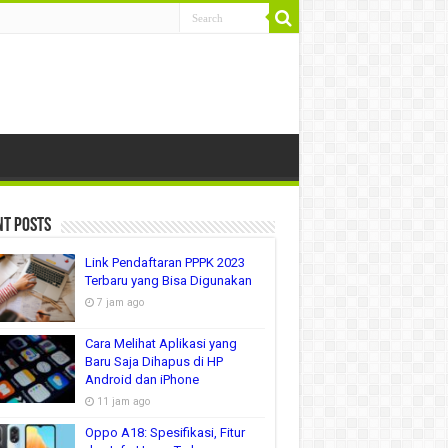
nt Posts
Link Pendaftaran PPPK 2023
Terbaru yang Bisa Digunakan
7 jam ago
Cara Melihat Aplikasi yang
Baru Saja Dihapus di HP
Android dan iPhone
11 jam ago
Oppo A18: Spesifikasi, Fitur