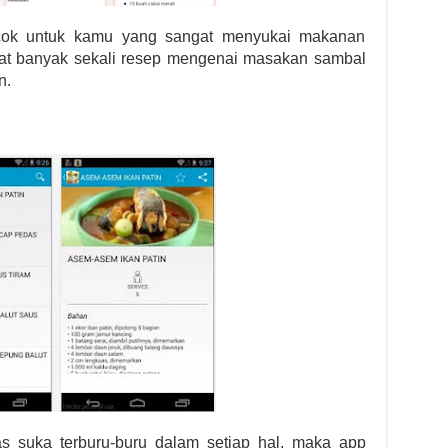
cocok untuk kamu yang sangat menyukai makanan
apat banyak sekali resep mengenai masakan sambal
n.
ias suka terburu-buru dalam setiap hal, maka app