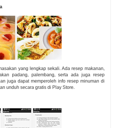
a
 masakan yang lengkap sekali. Ada resep makanan,
akan padang, palembang, serta ada juga resep
lian juga dapat memperoleh info resep minuman di
ian unduh secara gratis di Play Store.