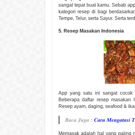
sangat tepat buat kamu. Sebab ap
kategori resep di bagi berdasark
Tempe, Telur, serta Sayur. Serta ter
5. Resep Masakan Indonesia
App yang satu ini sangat cocok 
Beberapa daftar resep masakan In
Resep ayam, daging, seafood & ikan
Baca Juga :
Cara Mengatasi Ti
Memasak adalah hal yang paling 