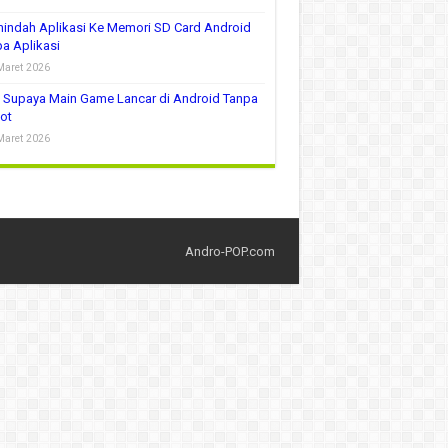
indah Aplikasi Ke Memori SD Card Android
a Aplikasi
Maret 2026
 Supaya Main Game Lancar di Android Tanpa
ot
Maret 2026
Andro-POP.com