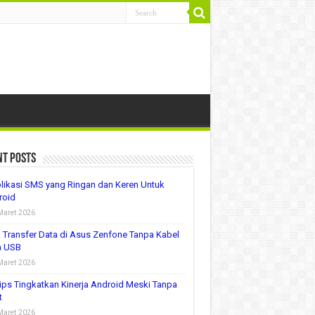
nt Posts
likasi SMS yang Ringan dan Keren Untuk
roid
Maret 2026
 Transfer Data di Asus Zenfone Tanpa Kabel
a USB
Maret 2026
ips Tingkatkan Kinerja Android Meski Tanpa
t
Maret 2026