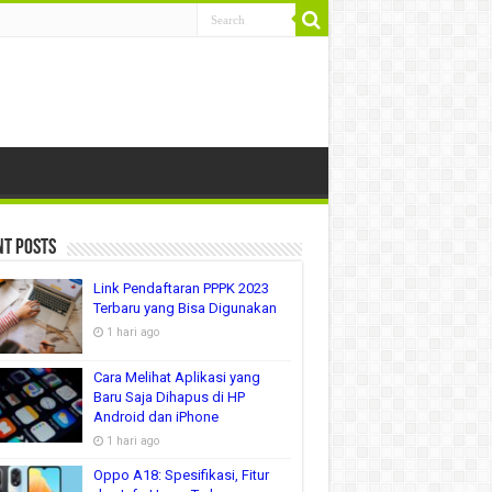
nt Posts
Link Pendaftaran PPPK 2023
Terbaru yang Bisa Digunakan
1 hari ago
Cara Melihat Aplikasi yang
Baru Saja Dihapus di HP
Android dan iPhone
1 hari ago
Oppo A18: Spesifikasi, Fitur