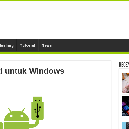
lashing
Tutorial
News
Rece
d untuk Windows