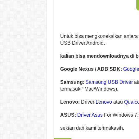
Untuk bisa mengkoneksikan antara
USB Driver Android.
kalian bisa mendownloadnya di ba
Google Nexus / ADB SDK:
Google
Samsung
:
Samsung USB Driver
at
termasuk “ Mac/Windows).
Lenovo:
Driver
Lenovo
atau
Qualc
ASUS:
Driver Asus
For Windows 7, 
sekian dari kami terimakasih.