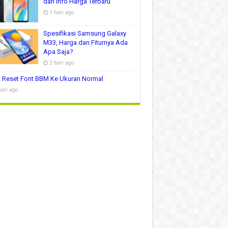
dan Info Harga Terbaru
1 hari ago
Spesifikasi Samsung Galaxy
M33, Harga dan Fiturnya Ada
Apa Saja?
2 hari ago
 Reset Font BBM Ke Ukuran Normal
hari ago