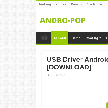
Tentang
Kontak
Privacy
Disclaimer
Aplikasi
Game
Rooting
F
USB Driver Androi
[DOWNLOAD]
2 Juni 2026