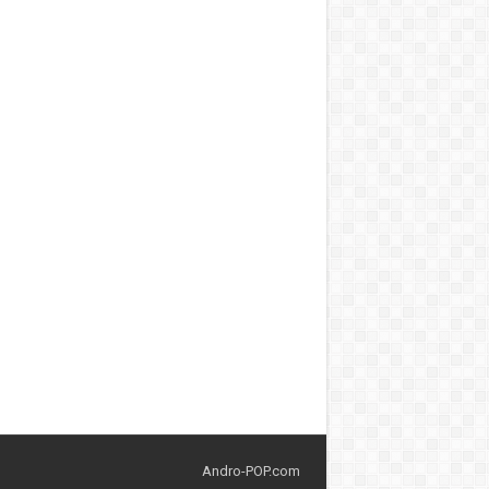
Andro-POP.com