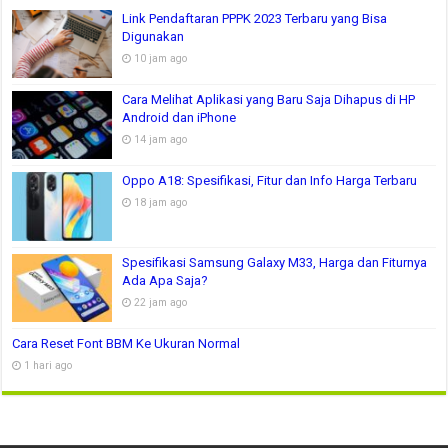
Link Pendaftaran PPPK 2023 Terbaru yang Bisa
Digunakan
10 jam ago
Cara Melihat Aplikasi yang Baru Saja Dihapus di HP
Android dan iPhone
14 jam ago
Oppo A18: Spesifikasi, Fitur dan Info Harga Terbaru
18 jam ago
Spesifikasi Samsung Galaxy M33, Harga dan Fiturnya
Ada Apa Saja?
22 jam ago
Cara Reset Font BBM Ke Ukuran Normal
1 hari ago