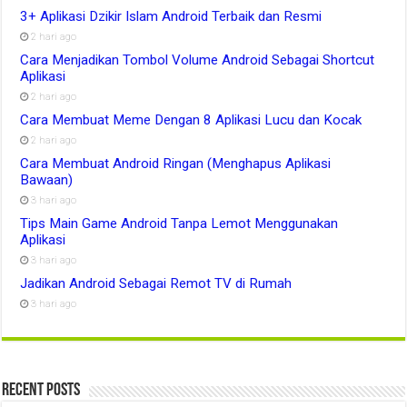
3+ Aplikasi Dzikir Islam Android Terbaik dan Resmi
2 hari ago
Cara Menjadikan Tombol Volume Android Sebagai Shortcut
Aplikasi
2 hari ago
Cara Membuat Meme Dengan 8 Aplikasi Lucu dan Kocak
2 hari ago
Cara Membuat Android Ringan (Menghapus Aplikasi
Bawaan)
3 hari ago
Tips Main Game Android Tanpa Lemot Menggunakan
Aplikasi
3 hari ago
Jadikan Android Sebagai Remot TV di Rumah
3 hari ago
Recent Posts