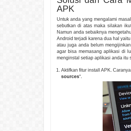
APK
Untuk anda yang mengalami masa
sebutkan di atas maka silakan ikut
Namun anda sebaiknya mengetahui d
Android terjadi karena dua hal yai
atau juga anda belum mengijinkan
agar bisa memasang aplikasi di l
menginstal setiap aplikasi anda itu
Aktifkan fitur install APK. Carany
sources
“.