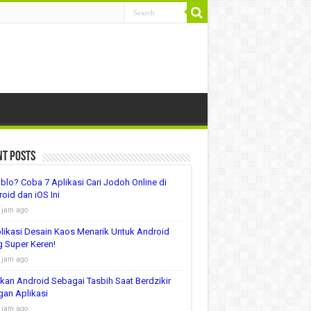
nt Posts
lo? Coba 7 Aplikasi Cari Jodoh Online di
oid dan iOS Ini
 jam ago
likasi Desain Kaos Menarik Untuk Android
 Super Keren!
 jam ago
kan Android Sebagai Tasbih Saat Berdzikir
an Aplikasi
 jam ago