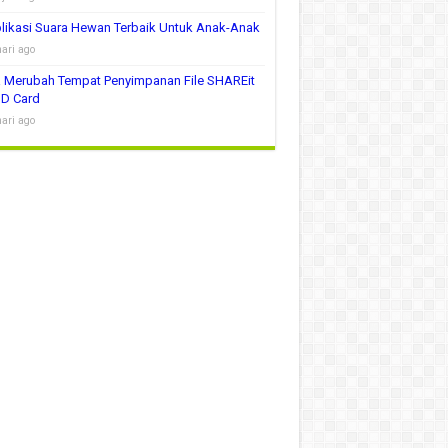
likasi Suara Hewan Terbaik Untuk Anak-Anak
hari ago
 Merubah Tempat Penyimpanan File SHAREit
SD Card
hari ago