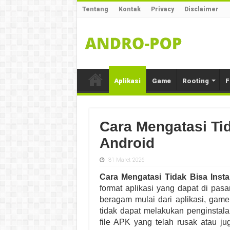
Tentang
Kontak
Privacy
Disclaimer
Aplikasi
Game
Rooting
F
Cara Mengatasi Tid
Android
31 Maret 2026
Cara Mengatasi Tidak Bisa Inst
format aplikasi yang dapat di pas
beragam mulai dari aplikasi, game
tidak dapat melakukan penginstala
file APK yang telah rusak atau j