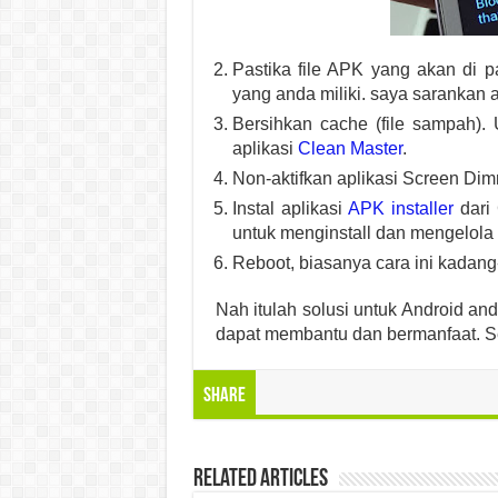
Pastika file APK yang akan di
yang anda miliki. saya sarankan
Bersihkan cache (file sampah)
aplikasi
Clean Master
.
Non-aktifkan aplikasi Screen Dim
Instal aplikasi
APK installer
dari 
untuk menginstall dan mengelola 
Reboot, biasanya cara ini kadang
Nah itulah solusi untuk Android an
dapat membantu dan bermanfaat. 
Share
Related Articles