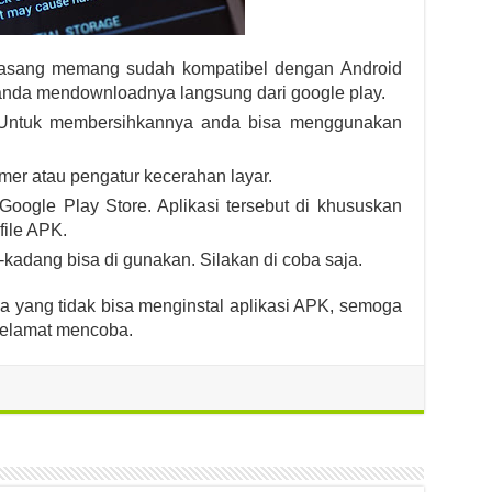
 pasang memang sudah kompatibel dengan Android
 anda mendownloadnya langsung dari google play.
. Untuk membersihkannya anda bisa menggunakan
mer atau pengatur kecerahan layar.
Google Play Store. Aplikasi tersebut di khususkan
file APK.
-kadang bisa di gunakan. Silakan di coba saja.
da yang tidak bisa menginstal aplikasi APK, semoga
Selamat mencoba.