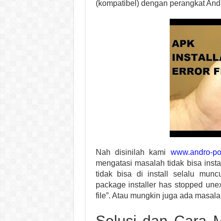
(kompatibel) dengan perangkat And
Nah disinilah kami
www.andro-p
mengatasi masalah tidak bisa insta
tidak bisa di install selalu muncu
package installer has stopped unex
file”. Atau mungkin juga ada masala
Solusi dan Cara M