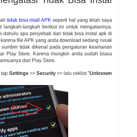
lah
tidak bisa intall APK
seperti hal yang telah saya
i langkah-langkah berikut ini untuk mengatasinya.
ahulu apa penyebab dari tidak bisa instal apk di
tu karena file APK yang anda download sedang rusak
 sumber tidak dikenal pada pengaturan keamanan
uar Play Store. Karena mungkin anda sudah biasa
 semuanya dari Play Store.
a tap
Settings
=>
Security
=> lalu ceklist ”
Unknown