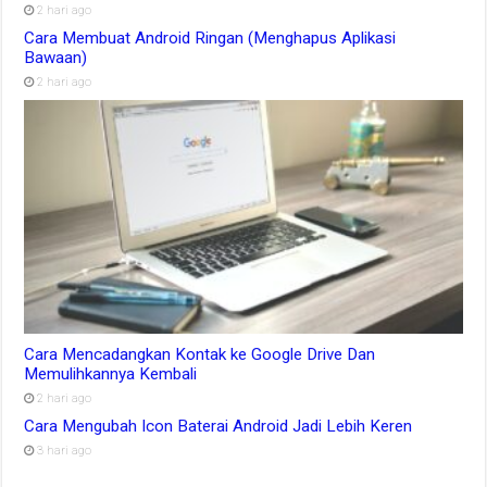
2 hari ago
Cara Membuat Android Ringan (Menghapus Aplikasi
Bawaan)
2 hari ago
Cara Mencadangkan Kontak ke Google Drive Dan
Memulihkannya Kembali
2 hari ago
Cara Mengubah Icon Baterai Android Jadi Lebih Keren
3 hari ago