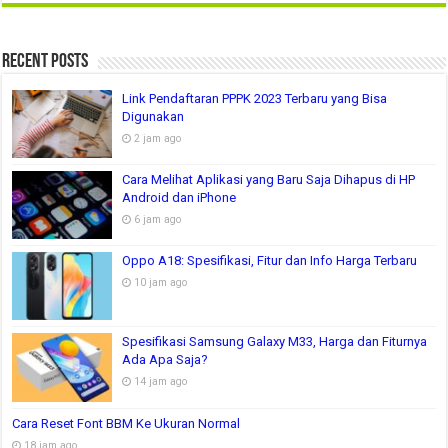
Recent Posts
Link Pendaftaran PPPK 2023 Terbaru yang Bisa
Digunakan
2 jam ago
Cara Melihat Aplikasi yang Baru Saja Dihapus di HP
Android dan iPhone
6 jam ago
Oppo A18: Spesifikasi, Fitur dan Info Harga Terbaru
10 jam ago
Spesifikasi Samsung Galaxy M33, Harga dan Fiturnya
Ada Apa Saja?
14 jam ago
Cara Reset Font BBM Ke Ukuran Normal
18 jam ago