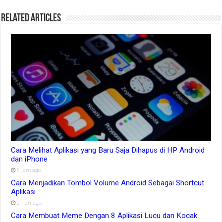
Related Articles
Cara Melihat Aplikasi yang Baru Saja Dihapus di HP Android
dan iPhone
6 jam ago
Cara Menjadikan Tombol Volume Android Sebagai Shortcut
Aplikasi
2 hari ago
Cara Membuat Meme Dengan 8 Aplikasi Lucu dan Kocak