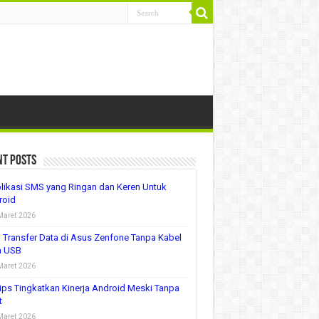
nt Posts
likasi SMS yang Ringan dan Keren Untuk
roid
Maret 2026
 Transfer Data di Asus Zenfone Tanpa Kabel
a USB
Maret 2026
ips Tingkatkan Kinerja Android Meski Tanpa
t
Maret 2026