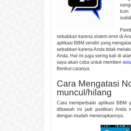
sang
Icon
sudah
Pemb
sebabkan karena sistem error di And
aplikasi BBM sendiri yang mengalam
sebabkan karena Anda tidak mela
Anda. Hal ini juga sering kali di a
saya akan coba untuk memberi
solu
Berikut caranya.
Cara Mengatasi Not
muncul/hilang
Cara memperbaiki aplikasi BBM y
dibawah ini jadi pastikan And
dengan mudah menerapkannya.