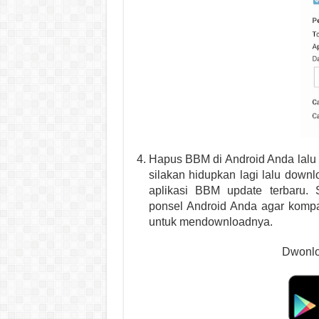
Hapus BBM di Android Anda lalu 
silakan hidupkan lagi lalu down
aplikasi BBM update terbaru.
ponsel Android Anda agar kompat
untuk mendownloadnya.
Dwonlo