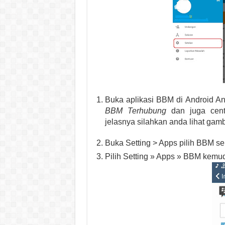
Buka aplikasi BBM di Android A
BBM Terhubung
dan juga cent
jelasnya silahkan anda lihat gamb
Buka Setting > Apps pilih BBM se
Pilih Setting » Apps » BBM kemud