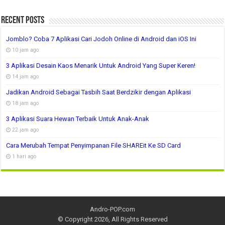
Recent Posts
Jomblo? Coba 7 Aplikasi Cari Jodoh Online di Android dan iOS Ini
10 jam ago
3 Aplikasi Desain Kaos Menarik Untuk Android Yang Super Keren!
14 jam ago
Jadikan Android Sebagai Tasbih Saat Berdzikir dengan Aplikasi
18 jam ago
3 Aplikasi Suara Hewan Terbaik Untuk Anak-Anak
22 jam ago
Cara Merubah Tempat Penyimpanan File SHAREit Ke SD Card
1 hari ago
Andro-POP.com
© Copyright 2026, All Rights Reserved