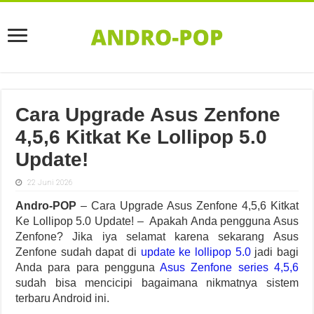
Cara Upgrade Asus Zenfone
4,5,6 Kitkat Ke Lollipop 5.0
Update!
22 Juni 2026
Andro-POP
– Cara Upgrade Asus Zenfone 4,5,6 Kitkat
Ke Lollipop 5.0 Update! – Apakah Anda pengguna Asus
Zenfone? Jika iya selamat karena sekarang Asus
Zenfone sudah dapat di
update ke lollipop 5.0
jadi bagi
Anda para para pengguna
Asus Zenfone series 4,5,6
sudah bisa mencicipi bagaimana nikmatnya sistem
terbaru Android ini.