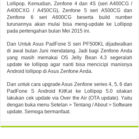
Lollipop. Kemudian, Zenfone 4 dan 4S (seri A400CG /
A400CXG / A450CG), Zenfone 5 seri A500CG dan
Zenfone 6 seri A600CG beserta build number
turunannya akan mulai bisa meng-update ke Lollipop
pada pertengahan bulan Mei 2015 ini.
Dan Untuk Asus PadFone S seri PF500KL dijadwalkan
di awal bulan Juni mendatang. Jadi bagi Zenfone Anda
yang masih memakai OS Jelly Bean 4.3 segeralah
update ke lollipop agar nanti bisa mencicipi manisnya
Android lollipop di Asus Zenfone Anda.
Dan untuk cara upgrade Asus Zenfone series 4, 5, 6 dan
PadFone S Android KitKat ke Lollipop 5.0 silakan
lakukan cek update via Over the Air (OTA update). Yaitu
dengan buka menu Setelan > Tentang / About > Software
update. Semoga bermanfaat.