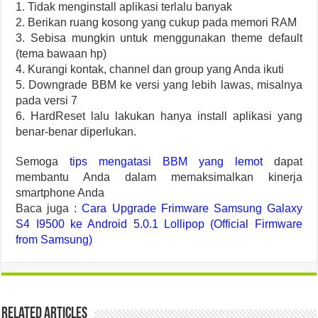
1. Tidak menginstall aplikasi terlalu banyak
2. Berikan ruang kosong yang cukup pada memori RAM
3. Sebisa mungkin untuk menggunakan theme default
(tema bawaan hp)
4. Kurangi kontak, channel dan group yang Anda ikuti
5. Downgrade BBM ke versi yang lebih lawas, misalnya
pada versi 7
6. HardReset lalu lakukan hanya install aplikasi yang
benar-benar diperlukan.
Semoga
tips mengatasi BBM yang lemot
dapat
membantu Anda dalam memaksimalkan kinerja
smartphone Anda
Baca juga :
Cara Upgrade Frimware Samsung Galaxy
S4 I9500 ke Android 5.0.1 Lollipop (Official Firmware
from Samsung)
Related Articles