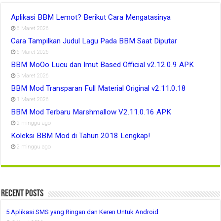
Aplikasi BBM Lemot? Berikut Cara Mengatasinya
6 Maret 2026
Cara Tampilkan Judul Lagu Pada BBM Saat Diputar
6 Maret 2026
BBM MoOo Lucu dan Imut Based Official v2.12.0.9 APK
3 Maret 2026
BBM Mod Transparan Full Material Original v2.11.0.18
1 Maret 2026
BBM Mod Terbaru Marshmallow V2.11.0.16 APK
2 minggu ago
Koleksi BBM Mod di Tahun 2018 Lengkap!
2 minggu ago
Recent Posts
5 Aplikasi SMS yang Ringan dan Keren Untuk Android