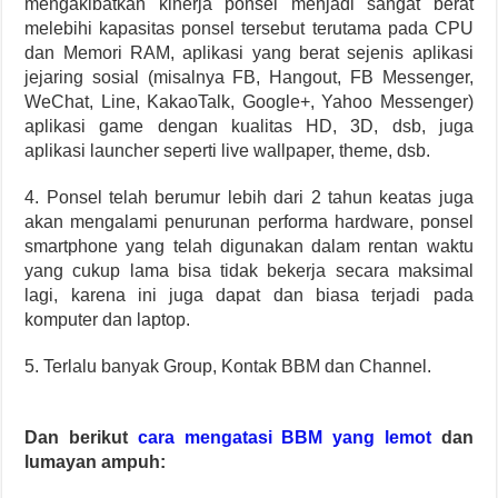
mengakibatkan kinerja ponsel menjadi sangat berat
melebihi kapasitas ponsel tersebut terutama pada CPU
dan Memori RAM, aplikasi yang berat sejenis aplikasi
jejaring sosial (misalnya FB, Hangout, FB Messenger,
WeChat, Line, KakaoTalk, Google+, Yahoo Messenger)
aplikasi game dengan kualitas HD, 3D, dsb, juga
aplikasi launcher seperti live wallpaper, theme, dsb.
4. Ponsel telah berumur lebih dari 2 tahun keatas juga
akan mengalami penurunan performa hardware, ponsel
smartphone yang telah digunakan dalam rentan waktu
yang cukup lama bisa tidak bekerja secara maksimal
lagi, karena ini juga dapat dan biasa terjadi pada
komputer dan laptop.
5. Terlalu banyak Group, Kontak BBM dan Channel.
Dan berikut
cara mengatasi BBM yang lemot
dan
lumayan ampuh: