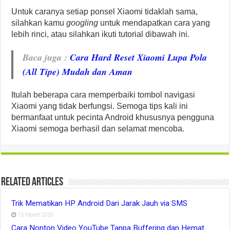
Untuk caranya setiap ponsel Xiaomi tidaklah sama,
silahkan kamu
googling
untuk mendapatkan cara yang
lebih rinci, atau silahkan ikuti tutorial dibawah ini.
Baca juga
:
Cara Hard Reset Xiaomi Lupa Pola
(All Tipe) Mudah dan Aman
Itulah beberapa cara memperbaiki tombol navigasi
Xiaomi yang tidak berfungsi. Semoga tips kali ini
bermanfaat untuk pecinta Android khususnya pengguna
Xiaomi semoga berhasil dan selamat mencoba.
Related Articles
Trik Mematikan HP Android Dari Jarak Jauh via SMS
13 Maret 2026
Cara Nonton Video YouTube Tanpa Buffering dan Hemat