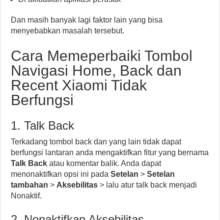
Dan masih banyak lagi faktor lain yang bisa
menyebabkan masalah tersebut.
Cara Memeperbaiki Tombol
Navigasi Home, Back dan
Recent Xiaomi Tidak
Berfungsi
1. Talk Back
Terkadang tombol back dan yang lain tidak dapat
berfungsi lantaran anda mengaktifkan fitur yang bernama
Talk Back
atau komentar balik. Anda dapat
menonaktifkan opsi ini pada
Setelan
>
Setelan
tambahan
>
Aksebilitas
> lalu atur talk back menjadi
Nonaktif.
2. Nonaktifkan Aksebilitas