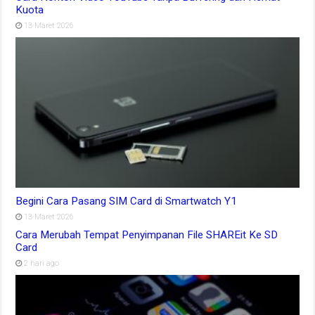
Kuota
13 Maret 2026
Begini Cara Pasang SIM Card di Smartwatch Y1
13 Maret 2026
Cara Merubah Tempat Penyimpanan File SHAREit Ke SD
Card
2 hari ago