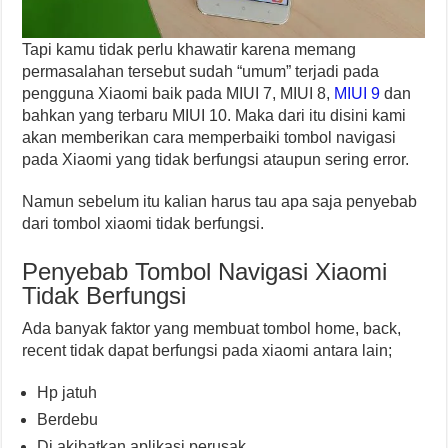
Tapi kamu tidak perlu khawatir karena memang
permasalahan tersebut sudah “umum” terjadi pada
pengguna Xiaomi baik pada MIUI 7, MIUI 8,
MIUI 9
dan
bahkan yang terbaru MIUI 10. Maka dari itu disini kami
akan memberikan cara memperbaiki tombol navigasi
pada Xiaomi yang tidak berfungsi ataupun sering error.
Namun sebelum itu kalian harus tau apa saja penyebab
dari tombol xiaomi tidak berfungsi.
Penyebab Tombol Navigasi Xiaomi
Tidak Berfungsi
Ada banyak faktor yang membuat tombol home, back,
recent tidak dapat berfungsi pada xiaomi antara lain;
Hp jatuh
Berdebu
Di akibatkan aplikasi perusak