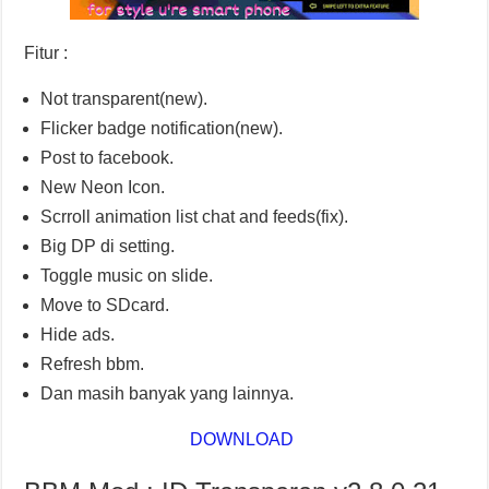
Fitur :
Not transparent(new).
Flicker badge notification(new).
Post to facebook.
New Neon Icon.
Scrroll animation list chat and feeds(fix).
Big DP di setting.
Toggle music on slide.
Move to SDcard.
Hide ads.
Refresh bbm.
Dan masih banyak yang lainnya.
DOWNLOAD