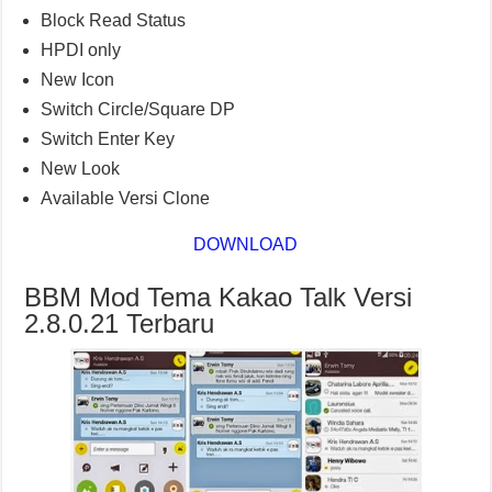
Block Read Status
HPDI only
New Icon
Switch Circle/Square DP
Switch Enter Key
New Look
Available Versi Clone
DOWNLOAD
BBM Mod Tema Kakao Talk Versi
2.8.0.21 Terbaru