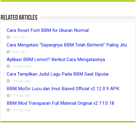
Related Articles
Cara Reset Font BBM Ke Ukuran Normal
3 hari ago
Cara Mengatasi “Sayangnya BBM Telah Berhenti” Paling Jitu
4 hari ago
Aplikasi BBM Lemot? Berikut Cara Mengatasinya
1 minggu ago
Cara Tampilkan Judul Lagu Pada BBM Saat Diputar
1 minggu ago
BBM MoOo Lucu dan Imut Based Official v2.12.0.9 APK
2 minggu ago
BBM Mod Transparan Full Material Original v2.11.0.18
2 minggu ago