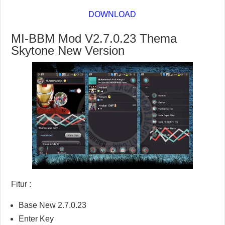
DOWNLOAD
MI-BBM Mod V2.7.0.23 Thema
Skytone New Version
Fitur :
Base New 2.7.0.23
Enter Key