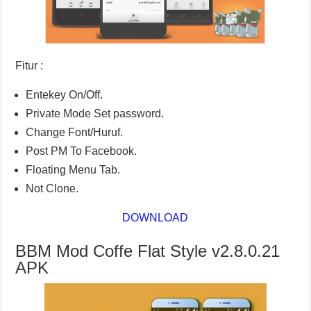
Fitur :
Entekey On/Off.
Private Mode Set password.
Change Font/Huruf.
Post PM To Facebook.
Floating Menu Tab.
Not Clone.
DOWNLOAD
BBM Mod Coffe Flat Style v2.8.0.21
APK