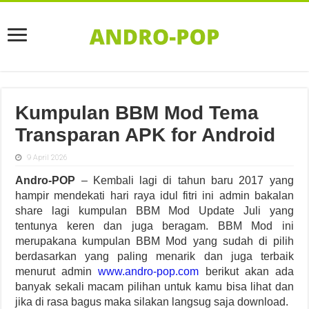
Kumpulan BBM Mod Tema
Transparan APK for Android
9 April 2026
Andro-POP
– Kembali lagi di tahun baru 2017 yang
hampir mendekati hari raya idul fitri ini admin bakalan
share lagi kumpulan BBM Mod Update Juli yang
tentunya keren dan juga beragam. BBM Mod ini
merupakana kumpulan BBM Mod yang sudah di pilih
berdasarkan yang paling menarik dan juga terbaik
menurut admin
www.andro-pop.com
berikut akan ada
banyak sekali macam pilihan untuk kamu bisa lihat dan
jika di rasa bagus maka silakan langsug saja download.