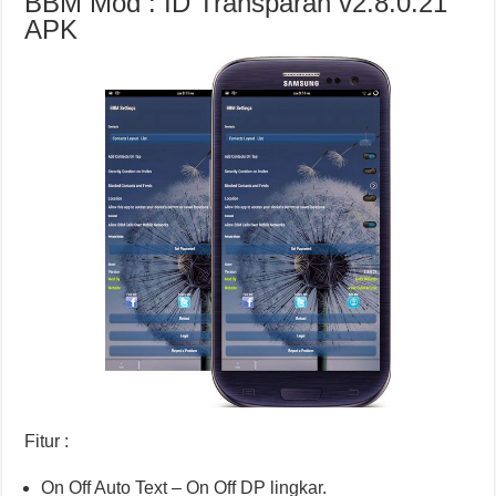
BBM Mod : ID Transparan v2.8.0.21
APK
Fitur :
On Off Auto Text – On Off DP lingkar.