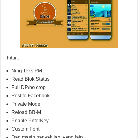
Fitur :
Ning Teks PM
Read Blok Status
Full DP/no crop
Post to Facebook
Private Mode
Reload BB-M
Enable EnterKey
Custom Font
Dan masih banyak lagi yang lain