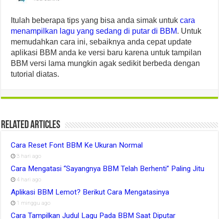
Itulah beberapa tips yang bisa anda simak untuk
cara
menampilkan lagu yang sedang di putar di BBM
. Untuk
memudahkan cara ini, sebaiknya anda cepat update
aplikasi BBM anda ke versi baru karena untuk tampilan
BBM versi lama mungkin agak sedikit berbeda dengan
tutorial diatas.
Related Articles
Cara Reset Font BBM Ke Ukuran Normal
3 hari ago
Cara Mengatasi “Sayangnya BBM Telah Berhenti” Paling Jitu
4 hari ago
Aplikasi BBM Lemot? Berikut Cara Mengatasinya
1 minggu ago
Cara Tampilkan Judul Lagu Pada BBM Saat Diputar