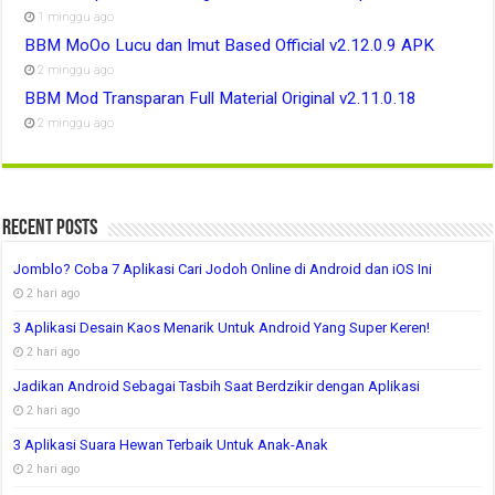
1 minggu ago
BBM MoOo Lucu dan Imut Based Official v2.12.0.9 APK
2 minggu ago
BBM Mod Transparan Full Material Original v2.11.0.18
2 minggu ago
Recent Posts
Jomblo? Coba 7 Aplikasi Cari Jodoh Online di Android dan iOS Ini
2 hari ago
3 Aplikasi Desain Kaos Menarik Untuk Android Yang Super Keren!
2 hari ago
Jadikan Android Sebagai Tasbih Saat Berdzikir dengan Aplikasi
2 hari ago
3 Aplikasi Suara Hewan Terbaik Untuk Anak-Anak
2 hari ago