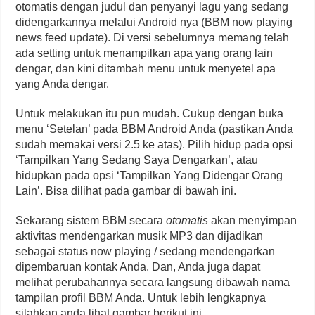
otomatis dengan judul dan penyanyi lagu yang sedang
didengarkannya melalui Android nya (BBM now playing
news feed update). Di versi sebelumnya memang telah
ada setting untuk menampilkan apa yang orang lain
dengar, dan kini ditambah menu untuk menyetel apa
yang Anda dengar.
Untuk melakukan itu pun mudah. Cukup dengan buka
menu ‘Setelan’ pada BBM Android Anda (pastikan Anda
sudah memakai versi 2.5 ke atas). Pilih hidup pada opsi
‘Tampilkan Yang Sedang Saya Dengarkan’, atau
hidupkan pada opsi ‘Tampilkan Yang Didengar Orang
Lain’. Bisa dilihat pada gambar di bawah ini.
Sekarang sistem BBM secara
otomatis
akan menyimpan
aktivitas mendengarkan musik MP3 dan dijadikan
sebagai status now playing / sedang mendengarkan
dipembaruan kontak Anda. Dan, Anda juga dapat
melihat perubahannya secara langsung dibawah nama
tampilan profil BBM Anda. Untuk lebih lengkapnya
silahkan anda lihat gambar berikut ini.