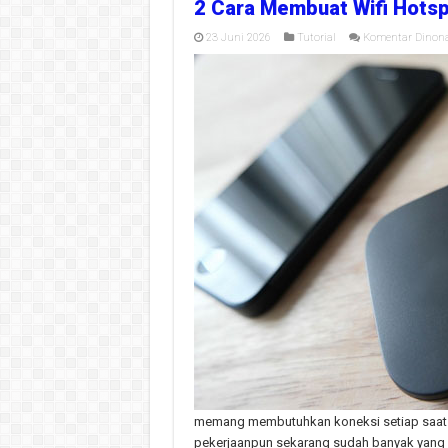
2 Cara Membuat Wifi Hotsp
23 Juni 2026
Tutorial
Komentar Dinona
memang membutuhkan koneksi setiap saat
pekerjaanpun sekarang sudah banyak yang 