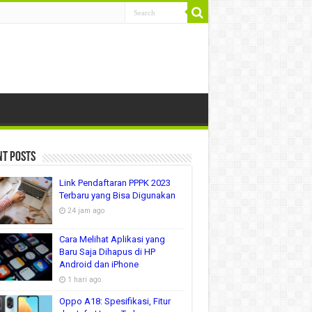
nt Posts
Link Pendaftaran PPPK 2023
Terbaru yang Bisa Digunakan
24 jam ago
Cara Melihat Aplikasi yang
Baru Saja Dihapus di HP
Android dan iPhone
1 hari ago
Oppo A18: Spesifikasi, Fitur