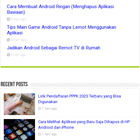
Cara Membuat Android Ringan (Menghapus Aplikasi
Bawaan)
3 hari ago
Tips Main Game Android Tanpa Lemot Menggunakan
Aplikasi
4 hari ago
Jadikan Android Sebagai Remot TV di Rumah
4 hari ago
Recent Posts
Link Pendaftaran PPPK 2023 Terbaru yang Bisa
Digunakan
1 hari ago
Cara Melihat Aplikasi yang Baru Saja Dihapus di HP
Android dan iPhone
1 hari ago