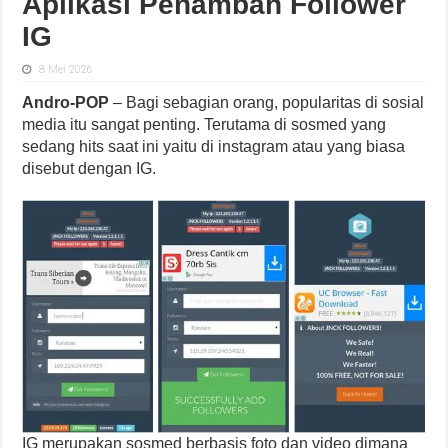
Aplikasi Penambah Follower
IG
8 Mei 2026
Andro-POP
– Bagi sebagian orang, popularitas di sosial
media itu sangat penting. Terutama di sosmed yang
sedang hits saat ini yaitu di instagram atau yang biasa
disebut dengan IG.
IG merupakan sosmed berbasis foto dan video dimana