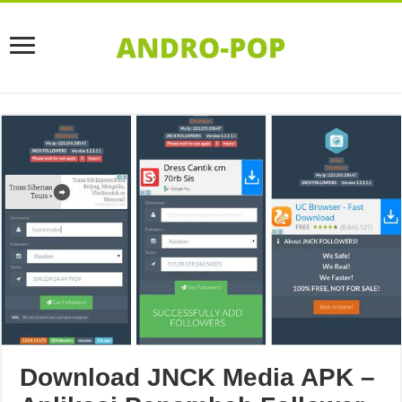
Download JNCK Media APK –