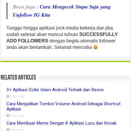
Baca juga :
Cara Mengecek Siapa Saja yang
Unfollow IG Kita
Tunggu hingga aplikasi jnck media bekerja dan jika
sudah selesai akan muncul tulisan
SUCCESSFULLY
ADD FOLLOWERS
dengan begitu otomatis follower
anda akan bertambah. Selamat mencoba
Related Articles
3+ Aplikasi Dzikir Islam Android Terbaik dan Resmi
2 hari ago
Cara Menjadikan Tombol Volume Android Sebagai Shortcut
Aplikasi
3 hari ago
Cara Membuat Meme Dengan 8 Aplikasi Lucu dan Kocak
3 hari ago