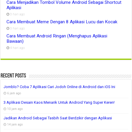
Cara Menjadikan Tombol Volume Android Sebagai Shortcut
Aplikasi
3 hari ago
Cara Membuat Meme Dengan 8 Aplikasi Lucu dan Kocak
3 hari ago
Cara Membuat Android Ringan (Menghapus Aplikasi
Bawaan)
4 hari ago
Recent Posts
Jomblo? Coba 7 Aplikasi Cari Jodoh Online di Android dan iOS Ini
6 jam ago
3 Aplikasi Desain Kaos Menarik Untuk Android Yang Super Keren!
10 jam ago
Jadikan Android Sebagai Tasbih Saat Berdzikir dengan Aplikasi
14 jam ago