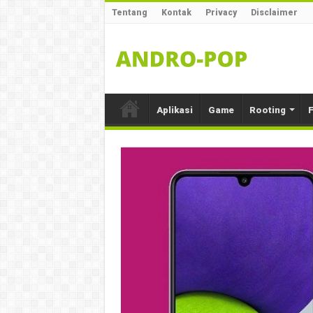
Tentang
Kontak
Privacy
Disclaimer
Aplikasi
Game
Rooting
F