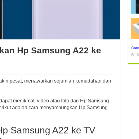
kan Hp Samsung A22 ke
Cara
18
akin pesat, menawarkan sejumlah kemudahan dan
dapat menikmati video atau foto dari Hp Samsung
 Berikut adalah cara menyambungkan Hp Samsung
p Samsung A22 ke TV