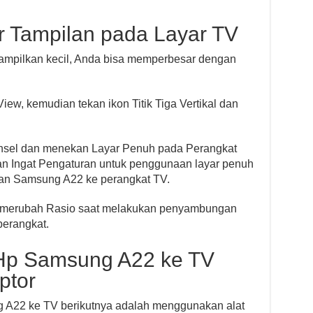
 Tampilan pada Layar TV
tampilkan kecil, Anda bisa memperbesar dengan
ew, kemudian tekan ikon Titik Tiga Vertikal dan
nsel dan menekan Layar Penuh pada Perangkat
an Ingat Pengaturan untuk penggunaan layar penuh
an Samsung A22 ke perangkat TV.
u merubah Rasio saat melakukan penyambungan
perangkat.
p Samsung A22 ke TV
ptor
22 ke TV berikutnya adalah menggunakan alat