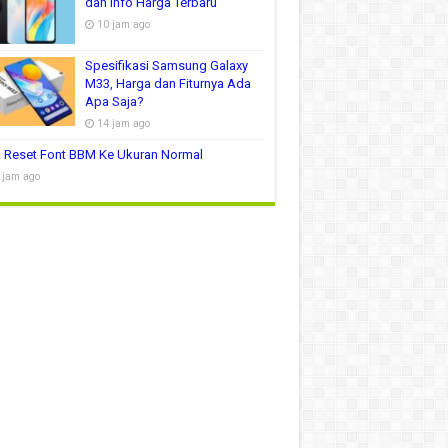
dan Info Harga Terbaru
10 jam ago
Spesifikasi Samsung Galaxy
M33, Harga dan Fiturnya Ada
Apa Saja?
14 jam ago
 Reset Font BBM Ke Ukuran Normal
 jam ago