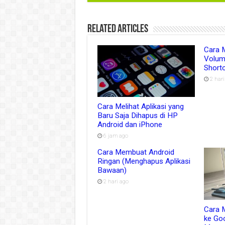
Related Articles
Cara 
Volum
Shortc
2 har
Cara Melihat Aplikasi yang
Baru Saja Dihapus di HP
Android dan iPhone
6 jam ago
Cara Membuat Android
Ringan (Menghapus Aplikasi
Bawaan)
2 hari ago
Cara 
ke Go