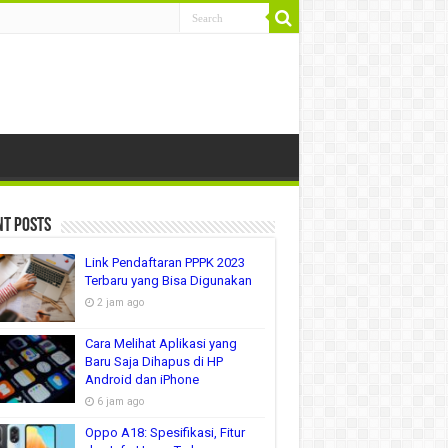
nt Posts
Link Pendaftaran PPPK 2023
Terbaru yang Bisa Digunakan
2 jam ago
Cara Melihat Aplikasi yang
Baru Saja Dihapus di HP
Android dan iPhone
6 jam ago
Oppo A18: Spesifikasi, Fitur