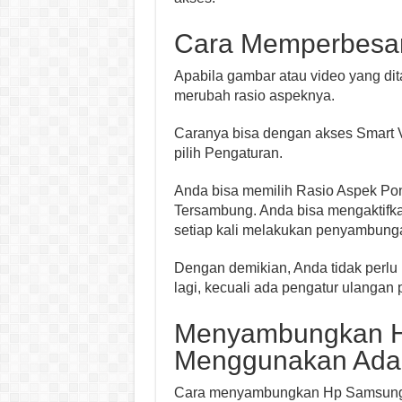
Cara Memperbesar
Apabila gambar atau video yang di
merubah rasio aspeknya.
Caranya bisa dengan akses Smart Vi
pilih Pengaturan.
Anda bisa memilih Rasio Aspek Po
Tersambung. Anda bisa mengaktifk
setiap kali melakukan penyambung
Dengan demikian, Anda tidak perl
lagi, kecuali ada pengatur ulangan 
Menyambungkan H
Menggunakan Ada
Cara menyambungkan Hp Samsung A