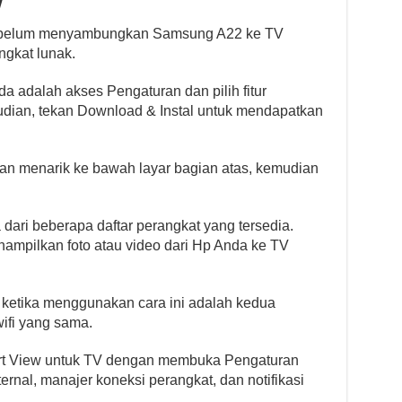
w
sebelum menyambungkan Samsung A22 ke TV
gkat lunak.
 adalah akses Pengaturan dan pilih fitur
ian, tekan Download & Instal untuk mendapatkan
gan menarik ke bawah layar bagian atas, kemudian
a dari beberapa daftar perangkat yang tersedia.
ampilkan foto atau video dari Hp Anda ke TV
 ketika menggunakan cara ini adalah kedua
ifi yang sama.
mart View untuk TV dengan membuka Pengaturan
rnal, manajer koneksi perangkat, dan notifikasi