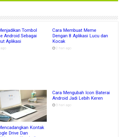
Menjadikan Tombol
Cara Membuat Meme
e Android Sebagai
Dengan 8 Aplikasi Lucu dan
ut Aplikasi
Kocak
i ago
2 hari ago
Cara Mengubah Icon Baterai
Android Jadi Lebih Keren
3 hari ago
Mencadangkan Kontak
ogle Drive Dan