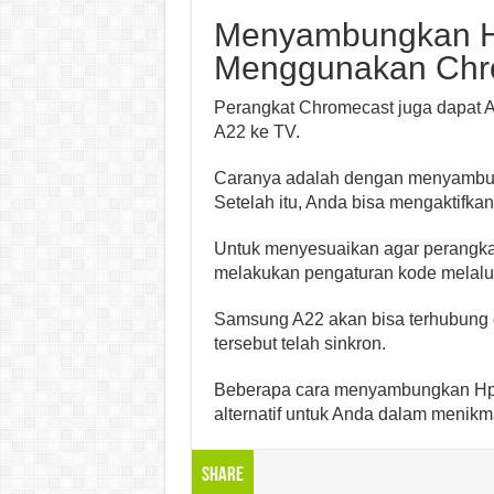
Menyambungkan H
Menggunakan Chr
Perangkat Chromecast juga dapa
A22 ke TV.
Caranya adalah dengan menyambung
Setelah itu, Anda bisa mengaktifka
Untuk menyesuaikan agar perangka
melakukan pengaturan kode melalui
Samsung A22 akan bisa terhubung 
tersebut telah sinkron.
Beberapa cara menyambungkan Hp 
alternatif untuk Anda dalam menikmat
Share