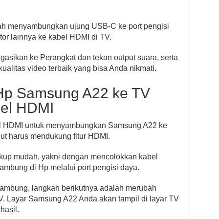
ah menyambungkan ujung USB-C ke port pengisi
r lainnya ke kabel HDMI di TV.
asikan ke Perangkat dan tekan output suara, serta
ualitas video terbaik yang bisa Anda nikmati.
p Samsung A22 ke TV
el HDMI
el HDMI untuk menyambungkan Samsung A22 ke
ut harus mendukung fitur HDMI.
up mudah, yakni dengan mencolokkan kabel
ambung di Hp melalui port pengisi daya.
ambung, langkah berikutnya adalah merubah
V. Layar Samsung A22 Anda akan tampil di layar TV
hasil.