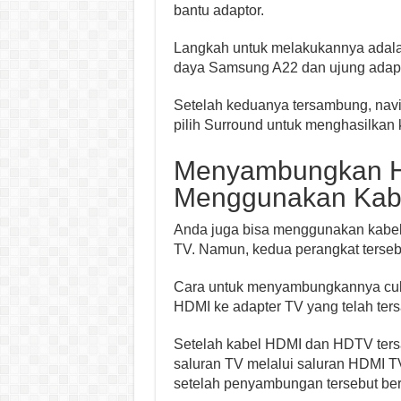
bantu adaptor.
Langkah untuk melakukannya adal
daya Samsung A22 dan ujung adapto
Setelah keduanya tersambung, navig
pilih Surround untuk menghasilkan k
Menyambungkan H
Menggunakan Kab
Anda juga bisa menggunakan kab
TV. Namun, kedua perangkat terseb
Cara untuk menyambungkannya cuk
HDMI ke adapter TV yang telah ters
Setelah kabel HDMI dan HDTV ters
saluran TV melalui saluran HDMI T
setelah penyambungan tersebut ber