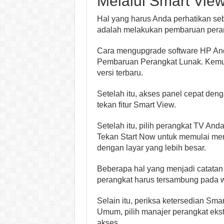
Melalui Smart Vie
Hal yang harus Anda perhatikan 
adalah melakukan pembaruan peran
Cara mengupgrade software HP Anda
Pembaruan Perangkat Lunak. Kemud
versi terbaru.
Setelah itu, akses panel cepat den
tekan fitur Smart View.
Setelah itu, pilih perangkat TV And
Tekan Start Now untuk memulai men
dengan layar yang lebih besar.
Beberapa hal yang menjadi catatan
perangkat harus tersambung pada w
Selain itu, periksa ketersedian S
Umum, pilih manajer perangkat ekste
akses.