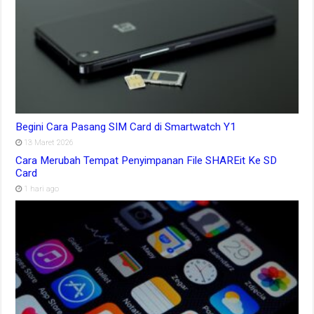
Begini Cara Pasang SIM Card di Smartwatch Y1
13 Maret 2026
Cara Merubah Tempat Penyimpanan File SHAREit Ke SD
Card
1 hari ago