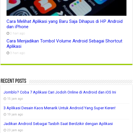
Cara Melihat Aplikasi yang Baru Saja Dihapus di HP Android
dan iPhone
2 hari ago
Cara Menjadikan Tombol Volume Android Sebagai Shortcut
Aplikasi
3 hari ago
Recent Posts
Jomblo? Coba 7 Aplikasi Cari Jodoh Online di Android dan iOS Ini
15 jam ago
3 Aplikasi Desain Kaos Menarik Untuk Android Yang Super Keren!
19 jam ago
Jadikan Android Sebagai Tasbih Saat Berdzikir dengan Aplikasi
23 jam ago