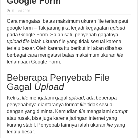
Google Form
5 Juni 2026
Cara mengatasi batas maksimum ukuran file terlampaui
google form – Tak jarang jika terjadi kegagalan
upload
pada Google Form. Salah satu penyebab gagalnya
upload file
ialah ukuran file yang tidak sesuai karena
terlalu besar. Oleh karena itu berikut ini akan dibahas
berbagai cara mengatasi batas maksimum ukuran
file
terlampaui Google Form.
Beberapa Penyebab File
Gagal
Upload
Ketika
file
mengalami gagal
upload
, ada beberapa
penyebabnya diantaranya format
file
tidak sesuai
dengan yang diminta. Kemudian
file
mengalami
corrupt
atau rusak, bisa juga karena jaringan internet yang
kurang stabil. Penyebab lainnya ialah ukuran
file
yang
terlalu besar.