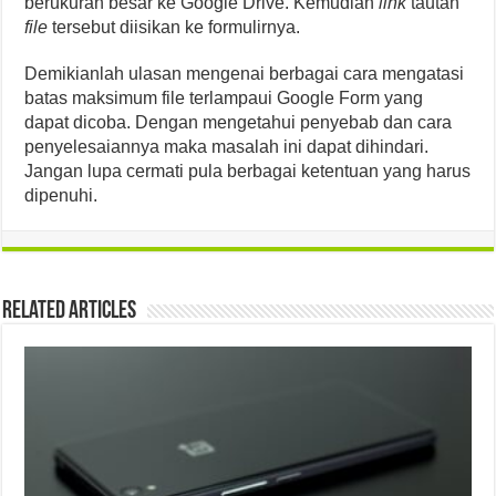
berukuran besar ke Google Drive. Kemudian
link
tautan
file
tersebut diisikan ke formulirnya.
Demikianlah ulasan mengenai berbagai cara mengatasi
batas maksimum file terlampaui Google Form yang
dapat dicoba. Dengan mengetahui penyebab dan cara
penyelesaiannya maka masalah ini dapat dihindari.
Jangan lupa cermati pula berbagai ketentuan yang harus
dipenuhi.
Related Articles