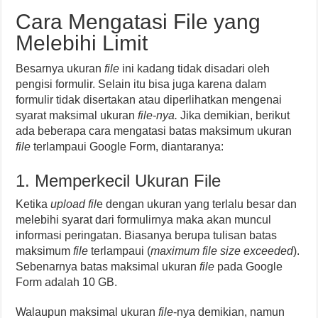
Cara Mengatasi File yang
Melebihi Limit
Besarnya ukuran
file
ini kadang tidak disadari oleh
pengisi formulir. Selain itu bisa juga karena dalam
formulir tidak disertakan atau diperlihatkan mengenai
syarat maksimal ukuran
file-nya.
Jika demikian, berikut
ada beberapa cara mengatasi batas maksimum ukuran
file
terlampaui Google Form, diantaranya:
1. Memperkecil Ukuran File
Ketika
upload fil
e dengan ukuran yang terlalu besar dan
melebihi syarat dari formulirnya maka akan muncul
informasi peringatan. Biasanya berupa tulisan batas
maksimum
file
terlampaui (
maximum file size exceeded
).
Sebenarnya batas maksimal ukuran
file
pada Google
Form adalah 10 GB.
Walaupun maksimal ukuran
file
-nya demikian, namun