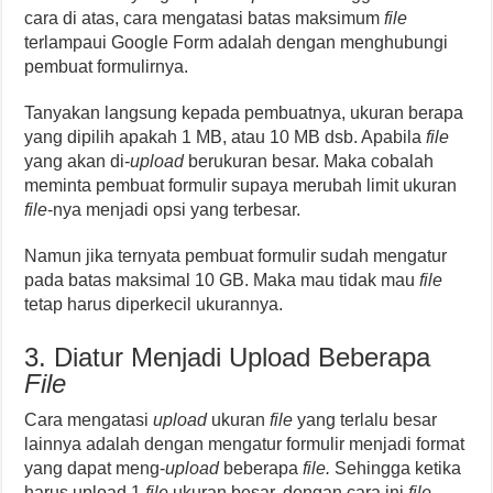
cara di atas, cara mengatasi batas maksimum
file
terlampaui Google Form adalah dengan menghubungi
pembuat formulirnya.
Tanyakan langsung kepada pembuatnya, ukuran berapa
yang dipilih apakah 1 MB, atau 10 MB dsb. Apabila
file
yang akan di-
upload
berukuran besar. Maka cobalah
meminta pembuat formulir supaya merubah limit ukuran
file
-nya menjadi opsi yang terbesar.
Namun jika ternyata pembuat formulir sudah mengatur
pada batas maksimal 10 GB. Maka mau tidak mau
file
tetap harus diperkecil ukurannya.
3. Diatur Menjadi Upload Beberapa
File
Cara mengatasi
upload
ukuran
file
yang terlalu besar
lainnya adalah dengan mengatur formulir menjadi format
yang dapat meng-
upload
beberapa
file.
Sehingga ketika
harus upload 1
file
ukuran besar, dengan cara ini
file