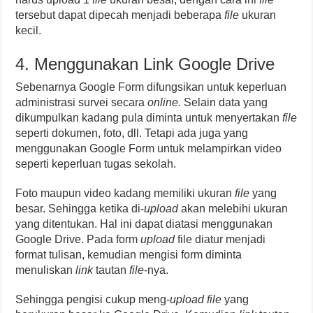
tersebut dapat dipecah menjadi beberapa
file
ukuran
kecil.
4. Menggunakan Link Google Drive
Sebenarnya Google Form difungsikan untuk keperluan
administrasi survei secara
online.
Selain data yang
dikumpulkan kadang pula diminta untuk menyertakan
file
seperti dokumen, foto, dll. Tetapi ada juga yang
menggunakan Google Form untuk melampirkan video
seperti keperluan tugas sekolah.
Foto maupun video kadang memiliki ukuran
file
yang
besar. Sehingga ketika di-
upload
akan melebihi ukuran
yang ditentukan. Hal ini dapat diatasi menggunakan
Google Drive. Pada form
upload
file diatur menjadi
format tulisan, kemudian mengisi form diminta
menuliskan
link
tautan
file
-nya.
Sehingga pengisi cukup meng-
upload file
yang