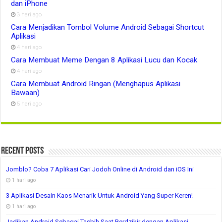
dan iPhone
3 hari ago
Cara Menjadikan Tombol Volume Android Sebagai Shortcut
Aplikasi
4 hari ago
Cara Membuat Meme Dengan 8 Aplikasi Lucu dan Kocak
4 hari ago
Cara Membuat Android Ringan (Menghapus Aplikasi
Bawaan)
5 hari ago
Recent Posts
Jomblo? Coba 7 Aplikasi Cari Jodoh Online di Android dan iOS Ini
1 hari ago
3 Aplikasi Desain Kaos Menarik Untuk Android Yang Super Keren!
1 hari ago
Jadikan Android Sebagai Tasbih Saat Berdzikir dengan Aplikasi