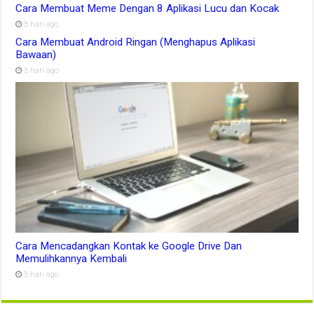
Cara Membuat Meme Dengan 8 Aplikasi Lucu dan Kocak
3 hari ago
Cara Membuat Android Ringan (Menghapus Aplikasi
Bawaan)
3 hari ago
Cara Mencadangkan Kontak ke Google Drive Dan
Memulihkannya Kembali
3 hari ago