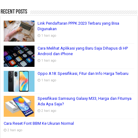
Recent Posts
Link Pendaftaran PPPK 2023 Terbaru yang Bisa
Digunakan
1 hari ago
Cara Melihat Aplikasi yang Baru Saja Dihapus di HP
Android dan iPhone
1 hari ago
Oppo A18: Spesifikasi, Fitur dan Info Harga Terbaru
1 hari ago
Spesifikasi Samsung Galaxy M33, Harga dan Fiturnya
Ada Apa Saja?
2 hari ago
Cara Reset Font BBM Ke Ukuran Normal
2 hari ago