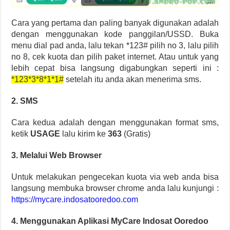
Cara yang pertama dan paling banyak digunakan adalah
dengan menggunakan kode panggilan/USSD. Buka
menu dial pad anda, lalu tekan *123# pilih no 3, lalu pilih
no 8, cek kuota dan pilih paket internet. Atau untuk yang
lebih cepat bisa langsung digabungkan seperti ini :
*123*3*8*1*1#
setelah itu anda akan menerima sms.
2. SMS
Cara kedua adalah dengan menggunakan format sms,
ketik
USAGE
lalu kirim ke
363
(Gratis)
3. Melalui Web Browser
Untuk melakukan pengecekan kuota via web anda bisa
langsung membuka browser chrome anda lalu kunjungi :
https://mycare.indosatooredoo.com
4. Menggunakan Aplikasi MyCare Indosat Ooredoo