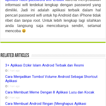
informasi wifi terdekat lengkap dengan password yang
dimiliki. Jadi ini adalah aplikasi terbaik dalam hal
pencari password wifi untuk hp Android dan iPhone tidak
ribet dan
tanpa root
. Untuk lebih lengkap lagi silahkan
anda langsung saja mencobanya sendiri, selamat
mencoba
Related Articles
3+ Aplikasi Dzikir Islam Android Terbaik dan Resmi
2 hari ago
Cara Menjadikan Tombol Volume Android Sebagai Shortcut
Aplikasi
2 hari ago
Cara Membuat Meme Dengan 8 Aplikasi Lucu dan Kocak
3 hari ago
Cara Membuat Android Ringan (Menghapus Aplikasi