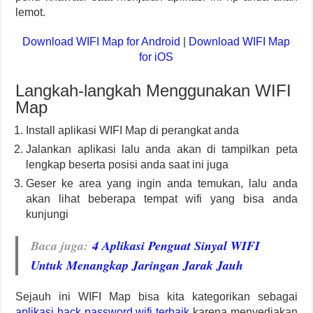
lemot.
Download WIFI Map for Android
|
Download WIFI Map
for iOS
Langkah-langkah Menggunakan WIFI
Map
Install aplikasi WIFI Map di perangkat anda
Jalankan aplikasi lalu anda akan di tampilkan peta
lengkap beserta posisi anda saat ini juga
Geser ke area yang ingin anda temukan, lalu anda
akan lihat beberapa tempat wifi yang bisa anda
kunjungi
Baca juga
:
4 Aplikasi Penguat Sinyal WIFI
Untuk Menangkap Jaringan Jarak Jauh
Sejauh ini WIFI Map bisa kita kategorikan sebagai
aplikasi hack password wifi terbaik
karena menyediakan