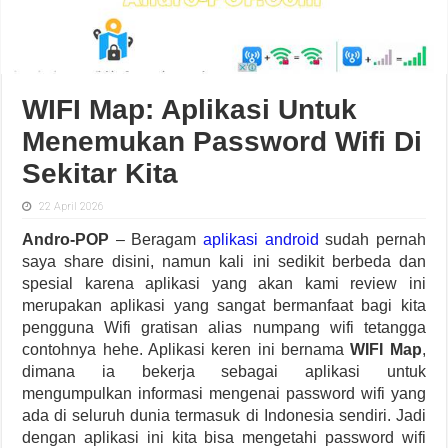
WIFI Map: Aplikasi Untuk
Menemukan Password Wifi Di
Sekitar Kita
22 April 2026
Andro-POP
– Beragam
aplikasi android
sudah pernah
saya share disini, namun kali ini sedikit berbeda dan
spesial karena aplikasi yang akan kami review ini
merupakan aplikasi yang sangat bermanfaat bagi kita
pengguna Wifi gratisan alias numpang wifi tetangga
contohnya hehe. Aplikasi keren ini bernama
WIFI Map
,
dimana ia bekerja sebagai aplikasi untuk
mengumpulkan informasi mengenai password wifi yang
ada di seluruh dunia termasuk di Indonesia sendiri. Jadi
dengan aplikasi ini kita bisa mengetahi password wifi