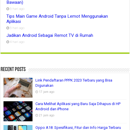
Bawaan)
3 hari ago
Tips Main Game Android Tanpa Lemot Menggunakan
Aplikasi
3 hari ago
Jadikan Android Sebagai Remot TV di Rumah
4 hari ago
Recent Posts
Link Pendaftaran PPPK 2023 Terbaru yang Bisa
Digunakan
17 jam ago
Cara Melihat Aplikasi yang Baru Saja Dihapus di HP
Android dan iPhone
21 jam ago
Oppo A18: Spesifikasi, Fitur dan Info Harga Terbaru