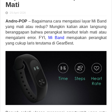
Mati
29 April 2026
Andro-POP
– Bagaimana cara mengatasi layar Mi Band
yang mati atau redup? Mungkin kalian akan langsung
beranggapan bahwa perangkat tersebut telah mati atau
mengalami error. FYI,
Mi Band
merupakan perangkat
yang cukup laris terutama di GearBest.