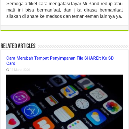
Semoga artikel cara mengatasi layar Mi Band redup atau
mati ini bisa bermanfaat, dan jika dirasa bermanfaat
silakan di share ke medsos dan teman-teman lainnya ya.
Related Articles
Cara Merubah Tempat Penyimpanan File SHAREit Ke SD
Card
12 Maret 2026