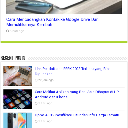
Cara Mencadangkan Kontak ke Google Drive Dan
Memulihkannya Kembali
3 hari ago
Recent Posts
Link Pendaftaran PPPK 2023 Terbaru yang Bisa
Digunakan
22 jam ago
Cara Melihat Aplikasi yang Baru Saja Dihapus di HP
Android dan iPhone
1 hari ago
Oppo A18: Spesifikasi, Fitur dan Info Harga Terbaru
1 hari ago