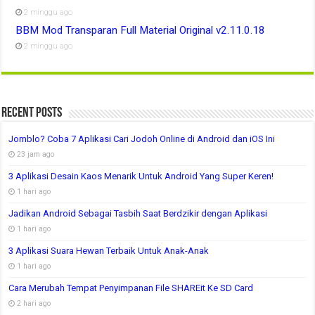
2 minggu ago
BBM Mod Transparan Full Material Original v2.11.0.18
2 minggu ago
Recent Posts
Jomblo? Coba 7 Aplikasi Cari Jodoh Online di Android dan iOS Ini
23 jam ago
3 Aplikasi Desain Kaos Menarik Untuk Android Yang Super Keren!
1 hari ago
Jadikan Android Sebagai Tasbih Saat Berdzikir dengan Aplikasi
1 hari ago
3 Aplikasi Suara Hewan Terbaik Untuk Anak-Anak
1 hari ago
Cara Merubah Tempat Penyimpanan File SHAREit Ke SD Card
2 hari ago