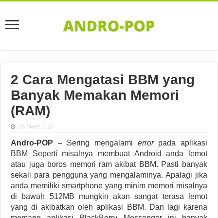
2 Cara Mengatasi BBM yang
Banyak Memakan Memori
(RAM)
25 Maret 2026
Andro-POP
– Sering mengalami
error
pada aplikasi
BBM Seperti misalnya membuat Android anda lemot
atau juga boros memori ram akibat BBM. Pasti banyak
sekali para pengguna yang mengalaminya. Apalagi jika
anda memiliki smartphone yang minim memori misalnya
di bawah 512MB mungkin akan sangat terasa lemot
yang di akibatkan oleh aplikasi BBM. Dan lagi karena
memang aplikasi
BlackBerry Messenger
ini banyak