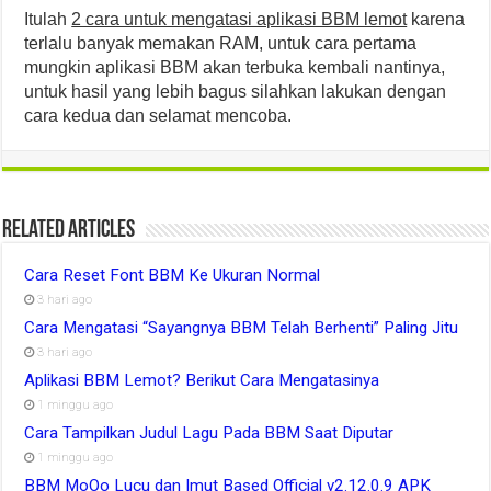
Itulah
2 cara untuk mengatasi aplikasi BBM lemot
karena
terlalu banyak memakan RAM, untuk cara pertama
mungkin aplikasi BBM akan terbuka kembali nantinya,
untuk hasil yang lebih bagus silahkan lakukan dengan
cara kedua dan selamat mencoba.
Related Articles
Cara Reset Font BBM Ke Ukuran Normal
3 hari ago
Cara Mengatasi “Sayangnya BBM Telah Berhenti” Paling Jitu
3 hari ago
Aplikasi BBM Lemot? Berikut Cara Mengatasinya
1 minggu ago
Cara Tampilkan Judul Lagu Pada BBM Saat Diputar
1 minggu ago
BBM MoOo Lucu dan Imut Based Official v2.12.0.9 APK