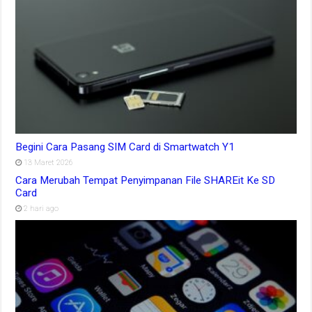
Begini Cara Pasang SIM Card di Smartwatch Y1
13 Maret 2026
Cara Merubah Tempat Penyimpanan File SHAREit Ke SD
Card
2 hari ago