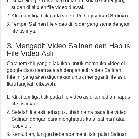
Buka Google Drive, kemudian masuk ke folder yang
sudah diisi oleh file video diawal.
Klik ikon tiga titik pada video. Pilih opsi
buat Salinan.
Tempel Salinan file video di folder yang sama dengan
file aslinya.
3. Mengedit Video Salinan dan Hapus
File Video Asli
Cara terakhir yang dilakukan untuk membuka video di
google classroom adalah dengan edit video Salinan.
File ini yang akan digunakan untuk mengganti file asli.
Ikuti langkah dibawah:
Klik ikon tiga titik pada file video asli, kemudian hapus
file aslinya.
Setelah file asli terhapus, ubah nama pada file video
Salinan dengan cara menghapus kata ‘salinan’ atau
‘copy of’.
Kemudian, tunggu beberapa menit lalu putar Salinan