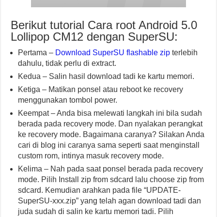
Berikut tutorial Cara root Android 5.0
Lollipop CM12 dengan SuperSU:
Pertama –
Download SuperSU flashable zip
terlebih
dahulu, tidak perlu di extract.
Kedua – Salin hasil download tadi ke kartu memori.
Ketiga – Matikan ponsel atau reboot ke recovery
menggunakan tombol power.
Keempat – Anda bisa melewati langkah ini bila sudah
berada pada recovery mode. Dan nyalakan perangkat
ke recovery mode. Bagaimana caranya? Silakan Anda
cari di blog ini caranya sama seperti saat menginstall
custom rom, intinya masuk recovery mode.
Kelima – Nah pada saat ponsel berada pada recovery
mode. Pilih Install zip from sdcard lalu choose zip from
sdcard. Kemudian arahkan pada file “UPDATE-
SuperSU-xxx.zip” yang telah agan download tadi dan
juda sudah di salin ke kartu memori tadi. Pilih