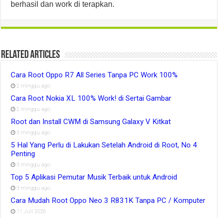
berhasil dan work di terapkan.
Related Articles
Cara Root Oppo R7 All Series Tanpa PC Work 100%
2 minggu ago
Cara Root Nokia XL 100% Work! di Sertai Gambar
2 minggu ago
Root dan Install CWM di Samsung Galaxy V Kitkat
3 minggu ago
5 Hal Yang Perlu di Lakukan Setelah Android di Root, No 4
Penting
3 minggu ago
Top 5 Aplikasi Pemutar Musik Terbaik untuk Android
3 minggu ago
Cara Mudah Root Oppo Neo 3 R831K Tanpa PC / Komputer
11 Juli 2026