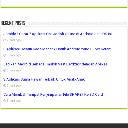
Recent Posts
Jomblo? Coba 7 Aplikasi Cari Jodoh Online di Android dan iOS Ini
2 hari ago
3 Aplikasi Desain Kaos Menarik Untuk Android Yang Super Keren!
3 hari ago
Jadikan Android Sebagai Tasbih Saat Berdzikir dengan Aplikasi
3 hari ago
3 Aplikasi Suara Hewan Terbaik Untuk Anak-Anak
3 hari ago
Cara Merubah Tempat Penyimpanan File SHAREit Ke SD Card
3 hari ago