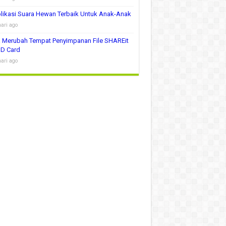
likasi Suara Hewan Terbaik Untuk Anak-Anak
hari ago
 Merubah Tempat Penyimpanan File SHAREit
SD Card
hari ago