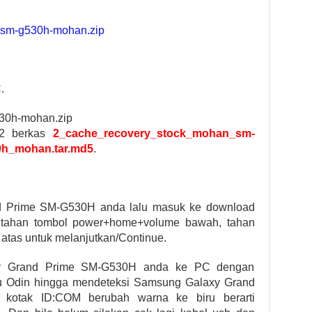
sm-g530h-mohan.zip
.
530h-mohan.zip
 2 berkas
2_cache_recovery_stock_mohan_sm-
0h_mohan.tar.md5
.
d Prime SM-G530H anda lalu masuk ke download
 tahan tombol power+home+volume bawah, tahan
atas untuk melanjutkan/Continue.
y Grand Prime SM-G530H anda ke PC dengan
 Odin hingga mendeteksi Samsung Galaxy Grand
kotak ID:COM berubah warna ke biru berarti