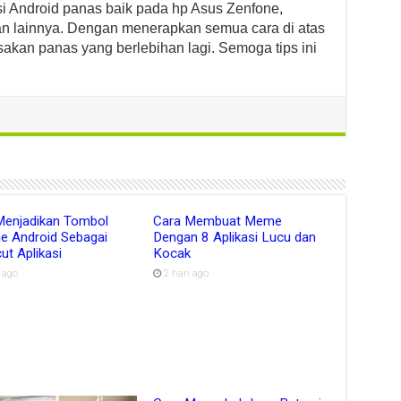
si Android panas baik pada hp Asus Zenfone,
an lainnya. Dengan menerapkan semua cara di atas
sakan panas yang berlebihan lagi. Semoga tips ini
Menjadikan Tombol
Cara Membuat Meme
e Android Sebagai
Dengan 8 Aplikasi Lucu dan
ut Aplikasi
Kocak
i ago
2 hari ago