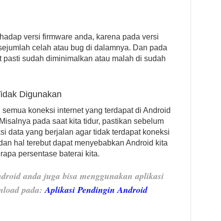
rhadap versi firmware anda, karena pada versi
 sejumlah celah atau bug di dalamnya. Dan pada
ut pasti sudah diminimalkan atau malah di sudah
Tidak Digunakan
semua koneksi internet yang terdapat di Android
isalnya pada saat kita tidur, pastikan sebelum
i data yang berjalan agar tidak terdapat koneksi
ur dan hal terebut dapat menyebabkan Android kita
pa persentase baterai kita.
droid anda juga bisa menggunakan aplikasi
nload pada:
Aplikasi Pendingin Android