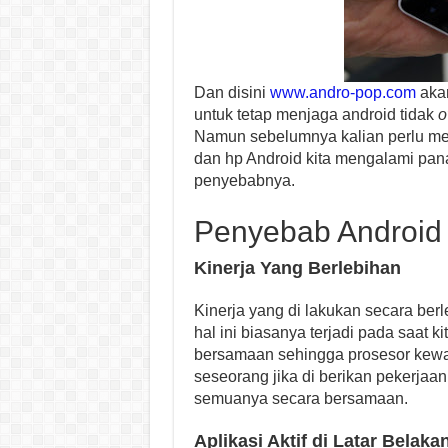
Dan disini
www.andro-pop.com
akan
untuk tetap menjaga android tidak
o
Namun sebelumnya kalian perlu me
dan hp Android kita mengalami pan
penyebabnya.
Penyebab Android
Kinerja Yang Berlebihan
Kinerja yang di lakukan secara ber
hal ini biasanya terjadi pada saat 
bersamaan sehingga prosesor kewa
seseorang jika di berikan pekerjaa
semuanya secara bersamaan.
Aplikasi Aktif di Latar Belaka