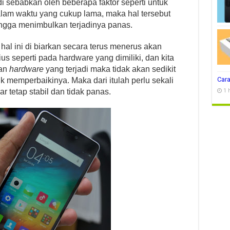
i sebabkan oleh beberapa faktor seperti untuk
am waktu yang cukup lama, maka hal tersebut
gga menimbulkan terjadinya panas.
hal ini di biarkan secara terus menerus akan
s seperti pada hardware yang dimiliki, dan kita
kan
hardware
yang terjadi maka tidak akan sedikit
Cara
k memperbaikinya. Maka dari itulah perlu sekali
r tetap stabil dan tidak panas.
1 