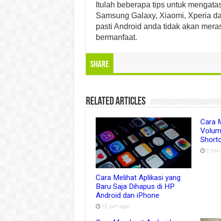
Itulah beberapa tips untuk mengata
Samsung Galaxy, Xiaomi, Xperia d
pasti Android anda tidak akan mera
bermanfaat.
Share
Related Articles
Cara 
Volum
Shortc
2 har
Cara Melihat Aplikasi yang
Baru Saja Dihapus di HP
Android dan iPhone
12 jam ago