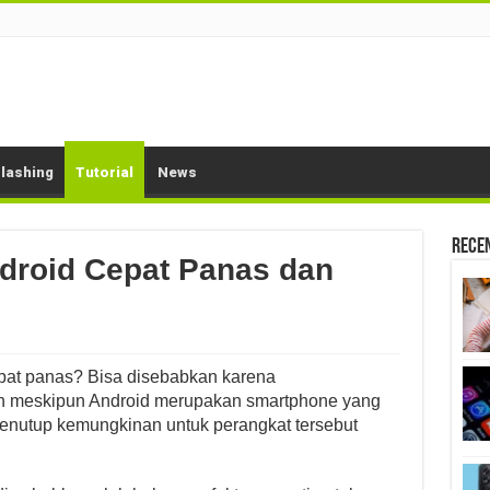
lashing
Tutorial
News
Rece
droid Cepat Panas dan
at panas? Bisa disebabkan karena
n meskipun Android merupakan smartphone yang
menutup kemungkinan untuk perangkat tersebut
.