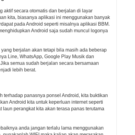
aktif secara otomatis dan berjalan di layar
an kita, biasanya aplikasi ini menggunakan banyak
rdapat pada Android seperti misalnya aplikasi BBM.
a menghidupkan Android saja sudah muncul logonya
yang berjalan akan tetapi bila masih ada beberap
alnya Line, WhatsApp, Google Play Musik dan
e. Jika semua sudah berjalan secara bersamaan
adi lebih berat.
oh terhadap panasnya ponsel Android, kita buktikan
kan Android kita untuk keperluan internet seperti
 laun perangkat kita akan terasa panas terutama
ebaiknya anda jangan terlalu lama menggunakan
, gunakanlah WIFI maka kalian akan merasakan