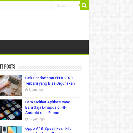
nt Posts
Link Pendaftaran PPPK 2023
Terbaru yang Bisa Digunakan
8 jam ago
Cara Melihat Aplikasi yang
Baru Saja Dihapus di HP
Android dan iPhone
12 jam ago
Oppo A18: Spesifikasi, Fitur