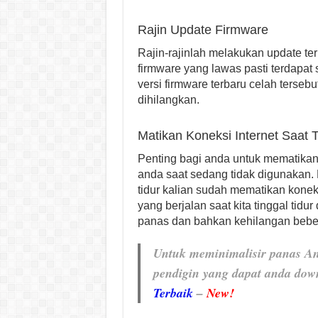
Rajin Update Firmware
Rajin-rajinlah melakukan update te
firmware yang lawas pasti terdapat
versi firmware terbaru celah terseb
dihilangkan.
Matikan Koneksi Internet Saat 
Penting bagi anda untuk mematikan 
anda saat sedang tidak digunakan. M
tidur kalian sudah mematikan koneks
yang berjalan saat kita tinggal tid
panas dan bahkan kehilangan bebera
Untuk meminimalisir panas An
pendigin yang dapat anda dow
Terbaik
–
New!