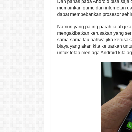
Dan panas pada Android bisa saja d
memainkan game dan internetan dal
dapat membebankan prosesor sehin
Namun yang paling parah ialah jika 
mengakibatkan kerusakan yang seriu
sama-sama tau bahwa jika kerusa
biaya yang akan kita keluarkan untu
untuk tetap menjaga Android kita aga