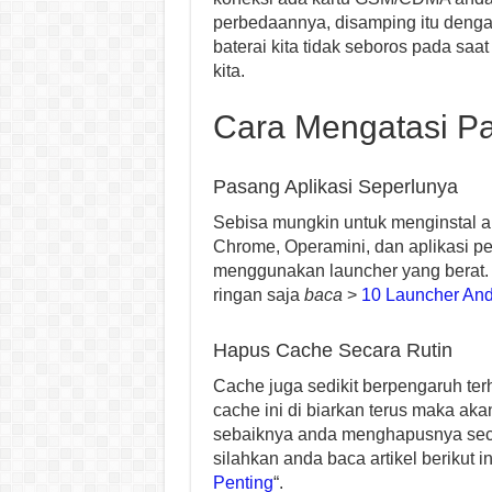
perbedaannya, disamping itu denga
baterai kita tidak seboros pada saat
kita.
Cara Mengatasi Pa
Pasang Aplikasi Seperlunya
Sebisa mungkin untuk menginstal a
Chrome, Operamini, dan aplikasi pen
menggunakan launcher yang berat.
ringan saja
baca
>
10 Launcher And
Hapus Cache Secara Rutin
Cache juga sedikit berpengaruh te
cache ini di biarkan terus maka aka
sebaiknya anda menghapusnya seca
silahkan anda baca artikel berikut in
Penting
“.