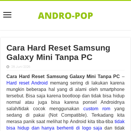
Cara Hard Reset Samsung
Galaxy Mini Tanpa PC
28 Juni 2026
Cara Hard Reset Samsung Galaxy Mini Tanpa PC
–
Hard reset Android
memang sering di lakukan karena
mungkin beberapa hal yang di alami oleh smartphone
tersebut. Bisa saja karena bootloop dan tidak bisa hidup
normal atau juga bisa karena ponsel Androidnya
salah/tidak cocok menggunakan
custom rom
yang
sedang di pakai (Not Compatible). Terkadang kita
merasa panik saat melihat hp Android kita tiba-tiba
tidak
bisa hidup dan hanya berhenti di logo saja
dan tidak