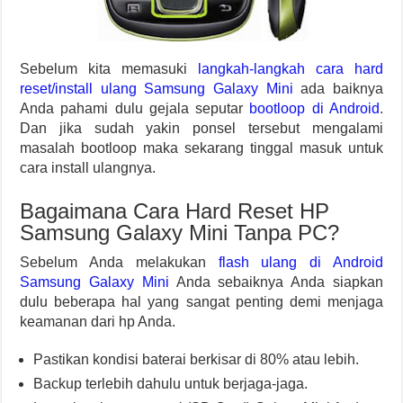
Sebelum kita memasuki
langkah-langkah cara hard
reset/install ulang Samsung Galaxy Mini
ada baiknya
Anda pahami dulu gejala seputar
bootloop di Android
.
Dan jika sudah yakin ponsel tersebut mengalami
masalah bootloop maka sekarang tinggal masuk untuk
cara install ulangnya.
Bagaimana Cara Hard Reset HP
Samsung Galaxy Mini Tanpa PC?
Sebelum Anda melakukan
flash ulang di Android
Samsung Galaxy Mini
Anda sebaiknya Anda siapkan
dulu beberapa hal yang sangat penting demi menjaga
keamanan dari hp Anda.
Pastikan kondisi baterai berkisar di 80% atau lebih.
Backup terlebih dahulu untuk berjaga-jaga.