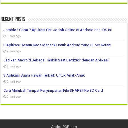
Recent Posts
Jomblo? Coba 7 Aplikasi Cari Jodoh Online di Android dan iOS Ini
1 hari ago
3 Aplikasi Desain Kaos Menarik Untuk Android Yang Super Keren!
2 hari ago
Jadikan Android Sebagai Tasbih Saat Berdzikir dengan Aplikasi
2 hari ago
3 Aplikasi Suara Hewan Terbaik Untuk Anak-Anak
2 hari ago
Cara Merubah Tempat Penyimpanan File SHAREit Ke SD Card
2 hari ago
Andro-POP.com