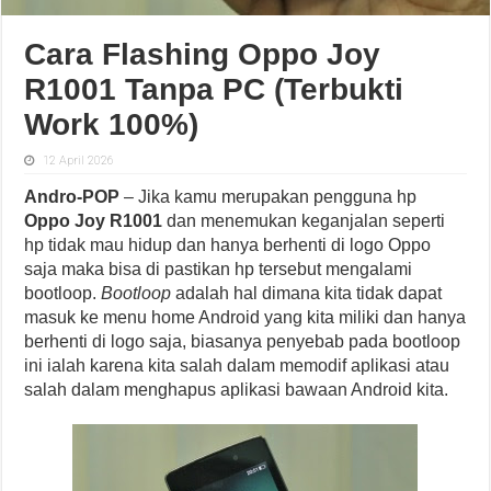
Cara Flashing Oppo Joy
R1001 Tanpa PC (Terbukti
Work 100%)
12 April 2026
Andro-POP
– Jika kamu merupakan pengguna hp
Oppo Joy R1001
dan menemukan keganjalan seperti
hp tidak mau hidup dan hanya berhenti di logo Oppo
saja maka bisa di pastikan hp tersebut mengalami
bootloop.
Bootloop
adalah hal dimana kita tidak dapat
masuk ke menu home Android yang kita miliki dan hanya
berhenti di logo saja, biasanya penyebab pada bootloop
ini ialah karena kita salah dalam memodif aplikasi atau
salah dalam menghapus aplikasi bawaan Android kita.