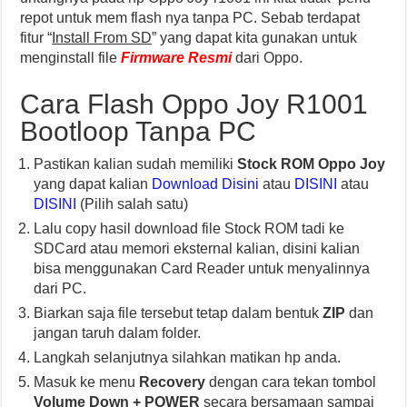
repot untuk mem flash nya tanpa PC. Sebab terdapat
fitur “
Install From SD
” yang dapat kita gunakan untuk
menginstall file
Firmware Resmi
dari Oppo.
Cara Flash Oppo Joy R1001
Bootloop Tanpa PC
Pastikan kalian sudah memiliki
Stock ROM Oppo Joy
yang dapat kalian
Download Disini
atau
DISINI
atau
DISINI
(Pilih salah satu)
Lalu copy hasil download file Stock ROM tadi ke
SDCard atau memori eksternal kalian, disini kalian
bisa menggunakan Card Reader untuk menyalinnya
dari PC.
Biarkan saja file tersebut tetap dalam bentuk
ZIP
dan
jangan taruh dalam folder.
Langkah selanjutnya silahkan matikan hp anda.
Masuk ke menu
Recovery
dengan cara tekan tombol
Volume Down + POWER
secara bersamaan sampai