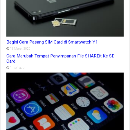
Begini Cara Pasang SIM Card di Smartwatch Y1
13 Maret 2026
Cara Merubah Tempat Penyimpanan File SHAREit Ke SD
Card
1 hari ago