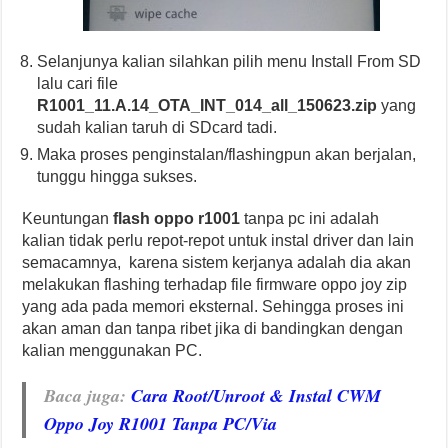
Selanjunya kalian silahkan pilih menu Install From SD
lalu cari file
R1001_11.A.14_OTA_INT_014_all_150623.zip
yang
sudah kalian taruh di SDcard tadi.
Maka proses penginstalan/flashingpun akan berjalan,
tunggu hingga sukses.
Keuntungan
flash oppo r1001
tanpa pc ini adalah
kalian tidak perlu repot-repot untuk instal driver dan lain
semacamnya, karena sistem kerjanya adalah dia akan
melakukan flashing terhadap file firmware oppo joy zip
yang ada pada memori eksternal. Sehingga proses ini
akan aman dan tanpa ribet jika di bandingkan dengan
kalian menggunakan PC.
Baca juga
:
Cara Root/Unroot & Instal CWM
Oppo Joy R1001 Tanpa PC/Via