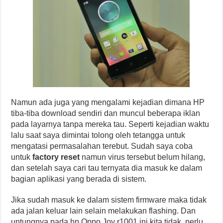
Namun ada juga yang mengalami kejadian dimana HP
tiba-tiba download sendiri dan muncul beberapa iklan
pada layarnya tanpa mereka tau. Seperti kejadian waktu
lalu saat saya dimintai tolong oleh tetangga untuk
mengatasi permasalahan terebut. Sudah saya coba
untuk
factory reset
namun virus tersebut belum hilang,
dan setelah saya cari tau ternyata dia masuk ke dalam
bagian aplikasi yang berada di sistem.
Jika sudah masuk ke dalam sistem firmware maka tidak
ada jalan keluar lain selain melakukan flashing. Dan
untungnya pada hp Oppo Joy r1001 ini kita tidak perlu