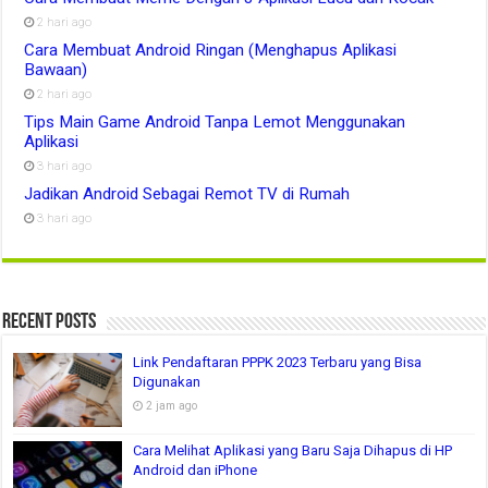
2 hari ago
Cara Membuat Android Ringan (Menghapus Aplikasi
Bawaan)
2 hari ago
Tips Main Game Android Tanpa Lemot Menggunakan
Aplikasi
3 hari ago
Jadikan Android Sebagai Remot TV di Rumah
3 hari ago
Recent Posts
Link Pendaftaran PPPK 2023 Terbaru yang Bisa
Digunakan
2 jam ago
Cara Melihat Aplikasi yang Baru Saja Dihapus di HP
Android dan iPhone