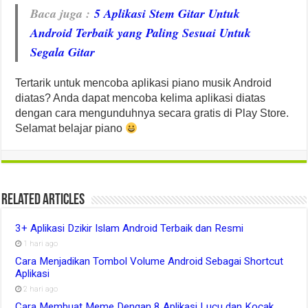
Baca juga :
5 Aplikasi Stem Gitar Untuk
Android Terbaik yang Paling Sesuai Untuk
Segala Gitar
Tertarik untuk mencoba aplikasi piano musik Android
diatas? Anda dapat mencoba kelima aplikasi diatas
dengan cara mengunduhnya secara gratis di Play Store.
Selamat belajar piano
Related Articles
3+ Aplikasi Dzikir Islam Android Terbaik dan Resmi
1 hari ago
Cara Menjadikan Tombol Volume Android Sebagai Shortcut
Aplikasi
2 hari ago
Cara Membuat Meme Dengan 8 Aplikasi Lucu dan Kocak