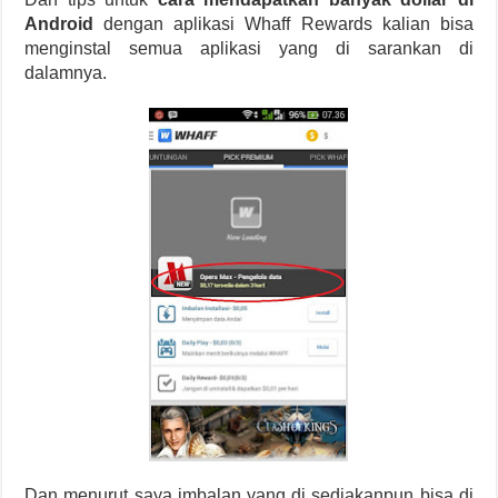
Android
dengan aplikasi Whaff Rewards kalian bisa
menginstal semua aplikasi yang di sarankan di
dalamnya.
Dan menurut saya imbalan yang di sediakanpun bisa di