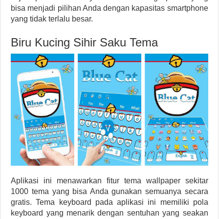
bisa menjadi pilihan Anda dengan kapasitas smartphone
yang tidak terlalu besar.
Biru Kucing Sihir Saku Tema
Aplikasi ini menawarkan fitur tema wallpaper sekitar
1000 tema yang bisa Anda gunakan semuanya secara
gratis. Tema keyboard pada aplikasi ini memiliki pola
keyboard yang menarik dengan sentuhan yang seakan