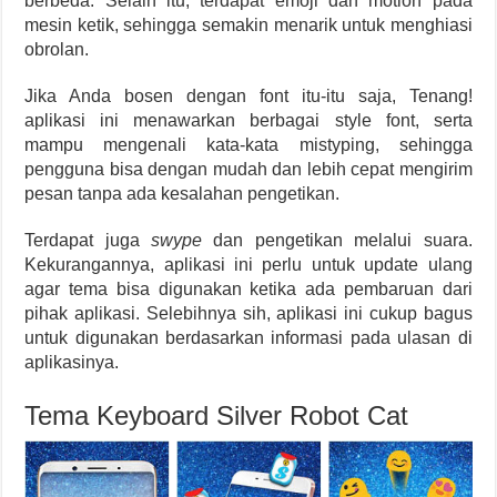
berbeda. Selain itu, terdapat emoji dan motion pada
mesin ketik, sehingga semakin menarik untuk menghiasi
obrolan.
Jika Anda bosen dengan font itu-itu saja, Tenang!
aplikasi ini menawarkan berbagai style font, serta
mampu mengenali kata-kata mistyping, sehingga
pengguna bisa dengan mudah dan lebih cepat mengirim
pesan tanpa ada kesalahan pengetikan.
Terdapat juga
swype
dan pengetikan melalui suara.
Kekurangannya, aplikasi ini perlu untuk update ulang
agar tema bisa digunakan ketika ada pembaruan dari
pihak aplikasi. Selebihnya sih, aplikasi ini cukup bagus
untuk digunakan berdasarkan informasi pada ulasan di
aplikasinya.
Tema Keyboard Silver Robot Cat