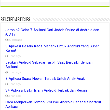
Related Articles
Jomblo? Coba 7 Aplikasi Cari Jodoh Online di Android dan
iOS Ini
20 jam ago
3 Aplikasi Desain Kaos Menarik Untuk Android Yang Super
Keren!
1 hari ago
Jadikan Android Sebagai Tasbih Saat Berdzikir dengan
Aplikasi
1 hari ago
3 Aplikasi Suara Hewan Terbaik Untuk Anak-Anak
1 hari ago
3+ Aplikasi Dzikir Islam Android Terbaik dan Resmi
3 hari ago
Cara Menjadikan Tombol Volume Android Sebagai Shortcut
Aplikasi