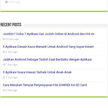
4 hari ago
Recent Posts
Jomblo? Coba 7 Aplikasi Cari Jodoh Online di Android dan iOS Ini
20 jam ago
3 Aplikasi Desain Kaos Menarik Untuk Android Yang Super Keren!
1 hari ago
Jadikan Android Sebagai Tasbih Saat Berdzikir dengan Aplikasi
1 hari ago
3 Aplikasi Suara Hewan Terbaik Untuk Anak-Anak
1 hari ago
Cara Merubah Tempat Penyimpanan File SHAREit Ke SD Card
2 hari ago