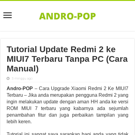
Tutorial Update Redmi 2 ke
MIUI7 Terbaru Tanpa PC (Cara
Manual)
3 minggu ago
Andro-POP
– Cara Upgrade Xiaomi Redmi 2 Ke MIUI7
Terbaru – Jika anda merupakan pengguna Redmi 2 yang
ingin melakukan update dengan aman HH anda ke versi
ROM MIUI 7 terbaru yang kabarnya ada sejumlah
penambahan fitur dan juga perbaikan tampilan yang
lebih keren.
Tutorial ini sangat saya sarankan bagi anda yang tidak