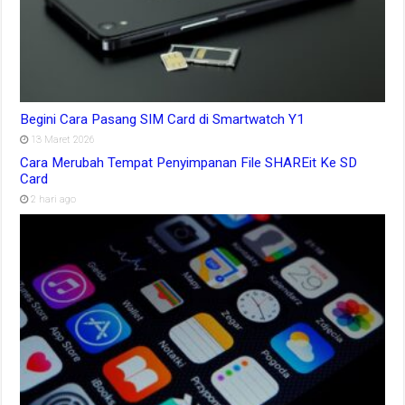
Begini Cara Pasang SIM Card di Smartwatch Y1
13 Maret 2026
Cara Merubah Tempat Penyimpanan File SHAREit Ke SD
Card
2 hari ago