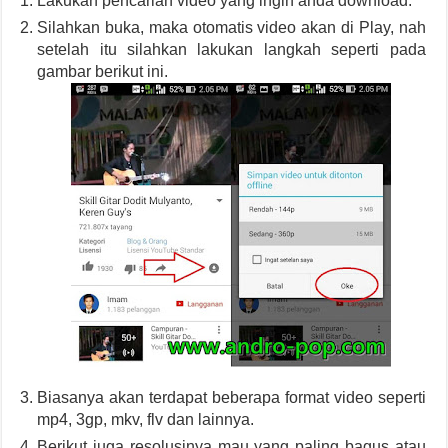
Lakukan pencarian video yang ingin anda download.
Silahkan buka, maka otomatis video akan di Play, nah
setelah itu silahkan lakukan langkah seperti pada
gambar berikut ini.
Biasanya akan terdapat beberapa format video seperti
mp4, 3gp, mkv, flv dan lainnya.
Berikut juga resolusinya mau yang paling bagus atau