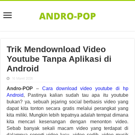
Trik Mendownload Video
Youtube Tanpa Aplikasi di
Android
16 Maret 2026
Andro-POP
–
Cara download video youtube di hp
Android
, Pastinya kalian sudah tau apa itu youtube
bukan? ya, sebuah jejaring social berbasis video yang
dapat kita tonton secara gratis melalui perangkat yang
kita miliki. Mungkin lebih tepatnya adalah tempat dimana
kita mencari kesenangan dengan menonton video.
Sebab banyak sekali macam video yang terdapat di
dalamnya seperti video lucu, video sedih, video musik