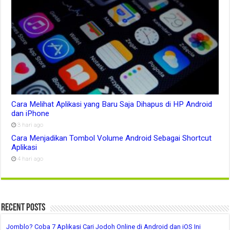
Cara Melihat Aplikasi yang Baru Saja Dihapus di HP Android
dan iPhone
3 hari ago
Cara Menjadikan Tombol Volume Android Sebagai Shortcut
Aplikasi
4 hari ago
Recent Posts
Jomblo? Coba 7 Aplikasi Cari Jodoh Online di Android dan iOS Ini