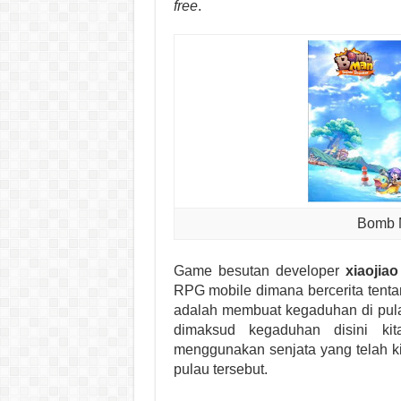
free
.
Bomb 
Game besutan developer
xiaojia
RPG mobile dimana bercerita tent
adalah membuat kegaduhan di pul
dimaksud kegaduhan disini kit
menggunakan senjata yang telah k
pulau tersebut.