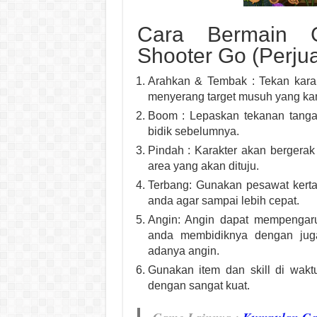
Cara Bermain 
Shooter Go (Perju
Arahkan & Tembak : Tekan karak
menyerang target musuh yang kam
Boom : Lepaskan tekanan tanga
bidik sebelumnya.
Pindah : Karakter akan bergera
area yang akan dituju.
Terbang: Gunakan pesawat kerta
anda agar sampai lebih cepat.
Angin: Angin dapat mempengaru
anda membidiknya dengan jug
adanya angin.
Gunakan item dan skill di wak
dengan sangat kuat.