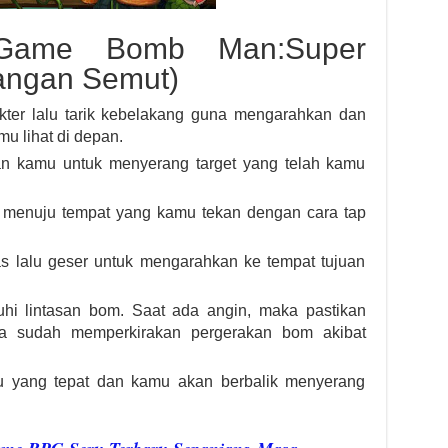
Game Bomb Man:Super
angan Semut)
ter lalu tarik kebelakang guna mengarahkan dan
u lihat di depan.
n kamu untuk menyerang target yang telah kamu
k menuju tempat yang kamu tekan dengan cara tap
s lalu geser untuk mengarahkan ke tempat tujuan
hi lintasan bom. Saat ada angin, maka pastikan
a sudah memperkirakan pergerakan bom akibat
tu yang tepat dan kamu akan berbalik menyerang