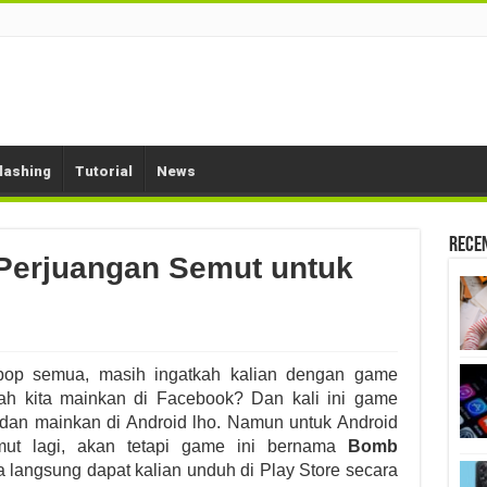
lashing
Tutorial
News
Rece
erjuangan Semut untuk
pop semua, masih ingatkah kalian dengan game
ah kita mainkan di Facebook? Dan kali ini game
 dan mainkan di Android lho. Namun untuk Android
ut lagi, akan tetapi game ini bernama
Bomb
langsung dapat kalian unduh di Play Store secara