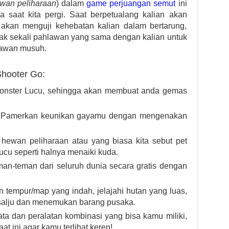
wan peliharaan
) dalam
game perjuangan semut
ini
saat kita pergi. Saat berpetualang kalian akan
kan menguji kehebatan kalian dalam bertarung,
ak sekali pahlawan yang sama dengan kalian untuk
lawan musuh.
hooter Go:
onster Lucu, sehingga akan membuat anda gemas
 : Pamerkan keunikan gayamu dengan mengenakan
ewan peliharaan atau yang biasa kita sebut pet
u seperti halnya menaiki kuda.
man-teman dari seluruh dunia secara gratis dengan
tempur/map yang indah, jelajahi hutan yang luas,
rsalju dan menemukan barang pusaka.
ata dan peralatan kombinasi yang bisa kamu miliki,
t ini agar kamu terlihat keren!