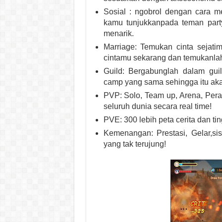
Sosial : ngobrol dengan cara m
kamu tunjukkanpada teman party
menarik.
Marriage: Temukan cinta sejat
cintamu sekarang dan temukanlah
Guild: Bergabunglah dalam gu
camp yang sama sehingga itu ak
PVP: Solo, Team up, Arena, Per
seluruh dunia secara real time!
PVE: 300 lebih peta cerita dan ti
Kemenangan: Prestasi, Gelar,si
yang tak terujung!