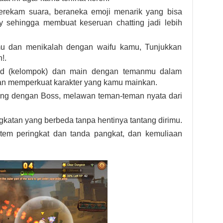
erekam suara, beraneka emoji menarik yang bisa
 sehingga membuat keseruan chatting jadi lebih
imu dan menikalah dengan waifu kamu, Tunjukkan
!.
ild (kelompok) dan main dengan temanmu dalam
an memperkuat karakter yang kamu mainkan.
ang dengan Boss, melawan teman-teman nyata dari
ngkatan yang berbeda tanpa hentinya tantang dirimu.
stem peringkat dan tanda pangkat, dan kemuliaan