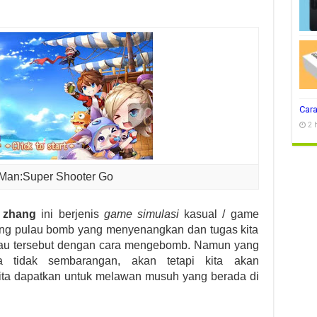
Cara
2 
Man:Super Shooter Go
o zhang
ini berjenis
game simulasi
kasual / game
ang pulau bomb yang menyenangkan dan tugas kita
au tersebut dengan cara mengebomb. Namun yang
a tidak sembarangan, akan tetapi kita akan
ita dapatkan untuk melawan musuh yang berada di