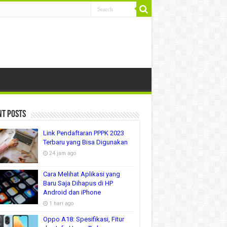
nt Posts
Link Pendaftaran PPPK 2023
Terbaru yang Bisa Digunakan
24 jam ago
Cara Melihat Aplikasi yang
Baru Saja Dihapus di HP
Android dan iPhone
1 hari ago
Oppo A18: Spesifikasi, Fitur