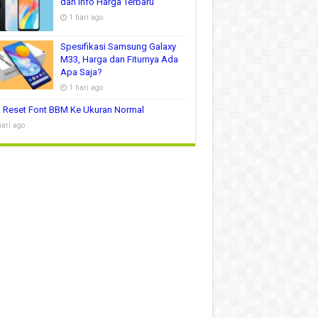
dan Info Harga Terbaru
1 hari ago
Spesifikasi Samsung Galaxy
M33, Harga dan Fiturnya Ada
Apa Saja?
1 hari ago
 Reset Font BBM Ke Ukuran Normal
hari ago