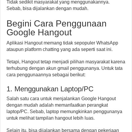
Tidak sedikit masyarakat yang menggunakannya.
Sebab, bisa dijalankan dengan mudah.
Begini Cara Penggunaan
Google Hangout
Aplikasi Hangout memang tidak sepopuler WhatsApp
ataupun platform chatting yang ada seperti saat ini.
Tetapi, Hangout tetap menjadi pilihan masyarakat karena
terhubung dengan akun gmail penggunanya. Untuk tata
cara penggunaannya sebagai berikut:
1. Menggunakan Laptop/PC
Salah satu cara untuk menjalankan Google Hangout
dengan mudah adalah memanfaatkan perangkat
laptop/PC. Sebab, laptop memungkinkan penggunanya
untuk melihat tampilan hangout lebih luas.
Selain itu, bisa dijalankan bersama dengan pekerjaan