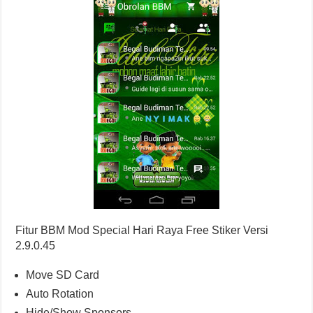
Fitur BBM Mod Special Hari Raya Free Stiker Versi
2.9.0.45
Move SD Card
Auto Rotation
Hide/Show Sponsors