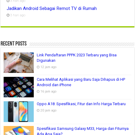
3 hari ago
Jadikan Android Sebagai Remot TV di Rumah
3 hari ago
Recent Posts
Link Pendaftaran PPPK 2023 Terbaru yang Bisa
Digunakan
12 jam ago
Cara Melihat Aplikasi yang Baru Saja Dihapus di HP
Android dan iPhone
16 jam ago
Oppo A18: Spesifikasi, Fitur dan Info Harga Terbaru
20 jam ago
Spesifikasi Samsung Galaxy M33, Harga dan Fiturnya
Ada Apa Saja?