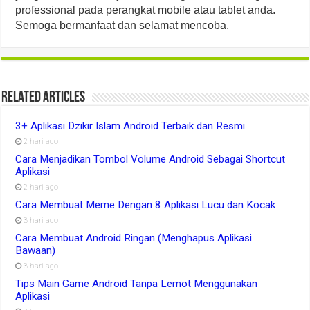
professional pada perangkat mobile atau tablet anda.
Semoga bermanfaat dan selamat mencoba.
Related Articles
3+ Aplikasi Dzikir Islam Android Terbaik dan Resmi
2 hari ago
Cara Menjadikan Tombol Volume Android Sebagai Shortcut
Aplikasi
2 hari ago
Cara Membuat Meme Dengan 8 Aplikasi Lucu dan Kocak
3 hari ago
Cara Membuat Android Ringan (Menghapus Aplikasi
Bawaan)
3 hari ago
Tips Main Game Android Tanpa Lemot Menggunakan
Aplikasi